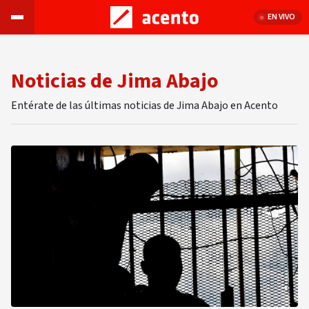
EN VIVO
Noticias de Jima Abajo
Entérate de las últimas noticias de Jima Abajo en Acento