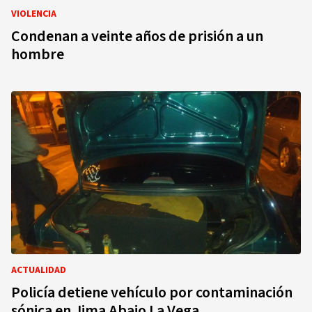
VIOLENCIA
Condenan a veinte años de prisión a un
hombre
ACTUALIDAD
Policía detiene vehículo por contaminación
sónica en Jima Abajo La Vega