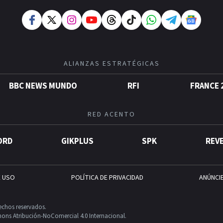
ALIANZAS ESTRATÉGICAS
BBC NEWS MUNDO
RFI
FRANCE 
RED ACENTO
ORD
GIKPLUS
SPK
REV
E USO
POLÍTICA DE PRIVACIDAD
ANÚNCI
echos reservados.
ons Atribución-NoComercial 4.0 Internacional.