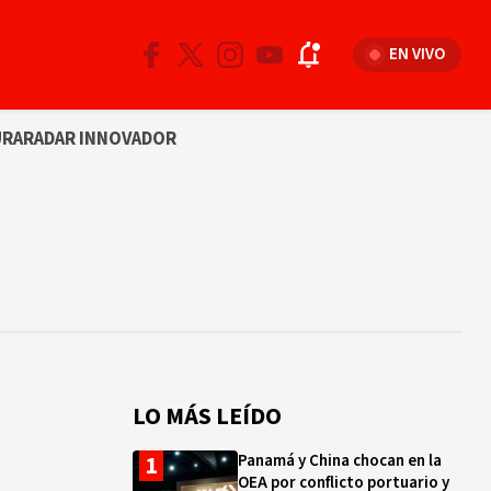
EN VIVO
URA
RADAR INNOVADOR
LO MÁS LEÍDO
Panamá y China chocan en la
OEA por conflicto portuario y