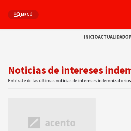
MENÚ
INICIO
ACTUALIDAD
OP
Noticias de intereses inde
Entérate de las últimas noticias de intereses indemnizatorio