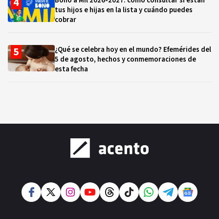
Bono a Mil 2026-2027: cómo consultar si están
tus hijos e hijas en la lista y cuándo puedes
cobrar
¿Qué se celebra hoy en el mundo? Efemérides del
5 de agosto, hechos y conmemoraciones de
esta fecha