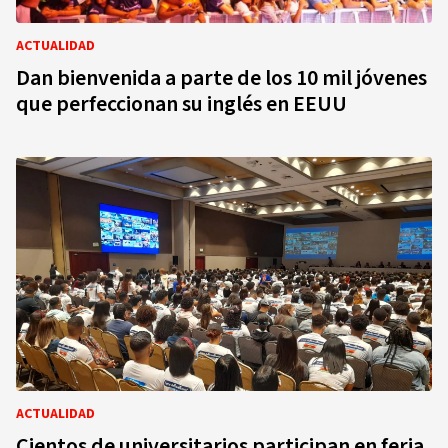
ACTUALIDAD
Dan bienvenida a parte de los 10 mil jóvenes
que perfeccionan su inglés en EEUU
ACTUALIDAD
Cientos de universitarios participan en feria