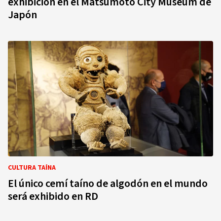
exhibición en el Matsumoto City Museum de
Japón
CULTURA TAÍNA
El único cemí taíno de algodón en el mundo
será exhibido en RD