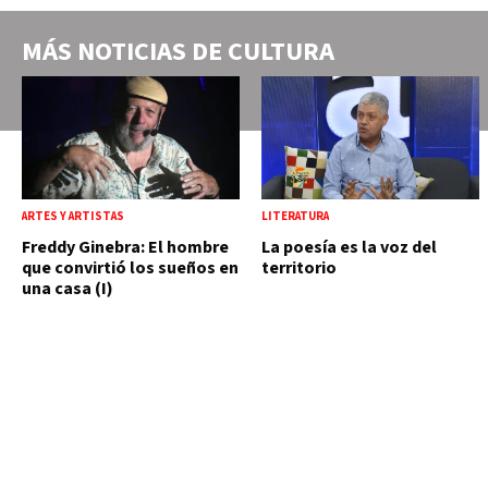
MÁS NOTICIAS DE
CULTURA
ARTES Y ARTISTAS
LITERATURA
Freddy Ginebra: El hombre
La poesía es la voz del
que convirtió los sueños en
territorio
una casa (I)