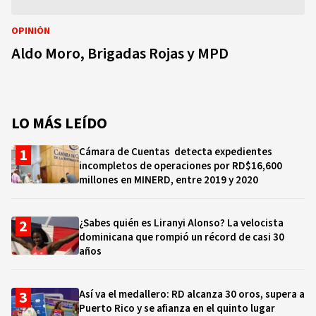
OPINIÓN
Aldo Moro, Brigadas Rojas y MPD
LO MÁS LEÍDO
Cámara de Cuentas detecta expedientes
incompletos de operaciones por RD$16,600
millones en MINERD, entre 2019 y 2020
¿Sabes quién es Liranyi Alonso? La velocista
dominicana que rompió un récord de casi 30
años
Así va el medallero: RD alcanza 30 oros, supera a
Puerto Rico y se afianza en el quinto lugar