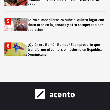
dominicana que rompió un récord de casi 30
años
Así va el medallero: RD sube al quinto lugar con
cinco oros en la jornada y otro recuperado por
apelación
¿Quién era Román Ramos? El empresario que
transformó el comercio moderno en República
Dominicana