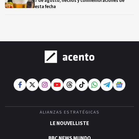
7 de agosto, hechos y conmemoraciones de
esta fecha
ALIANZAS ESTRATÉGICAS
LE NOUVELLISTE
BBC NEWS MUNDO