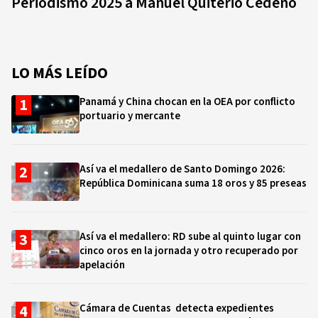
Periodismo 2025 a Manuel Quiterio Cedeño
LO MÁS LEÍDO
Panamá y China chocan en la OEA por conflicto
portuario y mercante
Así va el medallero de Santo Domingo 2026:
República Dominicana suma 18 oros y 85 preseas
Así va el medallero: RD sube al quinto lugar con
cinco oros en la jornada y otro recuperado por
apelación
Cámara de Cuentas detecta expedientes