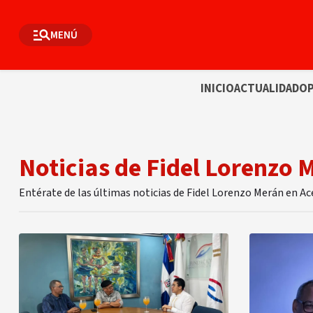
MENÚ
INICIO
ACTUALIDAD
OP
Noticias de Fidel Lorenzo 
Entérate de las últimas noticias de Fidel Lorenzo Merán en A