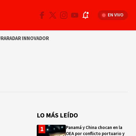
EN VIVO
URA
RADAR INNOVADOR
LO MÁS LEÍDO
Panamá y China chocan en la
OEA por conflicto portuario y