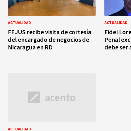
ACTUALIDAD
ACTUALIDAD
FEJUS recibe visita de cortesía
Fidel Lor
del encargado de negocios de
Penal exc
Nicaragua en RD
debe ser
ACTUALIDAD