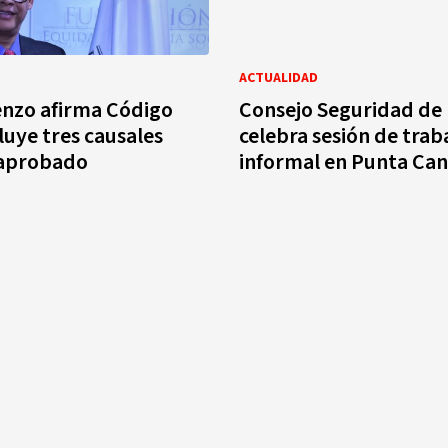
ACTUALIDAD
enzo afirma Código
Consejo Seguridad de
luye tres causales
celebra sesión de trab
 aprobado
informal en Punta Ca