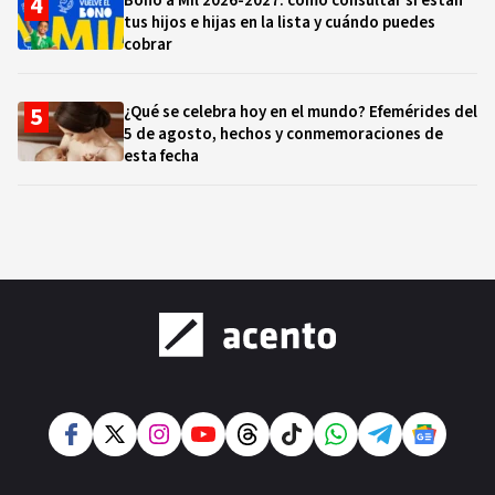
Bono a Mil 2026-2027: cómo consultar si están
tus hijos e hijas en la lista y cuándo puedes
cobrar
¿Qué se celebra hoy en el mundo? Efemérides del
5 de agosto, hechos y conmemoraciones de
esta fecha