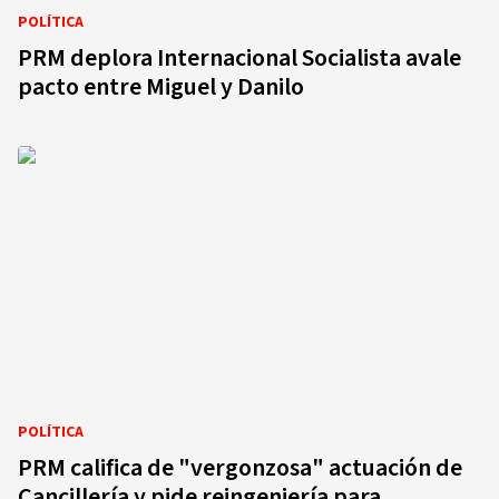
POLÍTICA
PRM deplora Internacional Socialista avale
pacto entre Miguel y Danilo
POLÍTICA
PRM califica de "vergonzosa" actuación de
Cancillería y pide reingeniería para