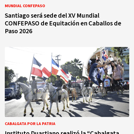
MUNDIAL CONFEPASO
Santiago será sede del XV Mundial
CONFEPASO de Equitación en Caballos de
Paso 2026
CABALGATA POR LA PATRIA
Instituto Duartiano realizó la “Cabalgata