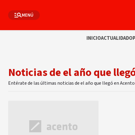
MENÚ
INICIO
ACTUALIDAD
OP
Noticias de el año que lleg
Entérate de las últimas noticias de el año que llegó en Acento