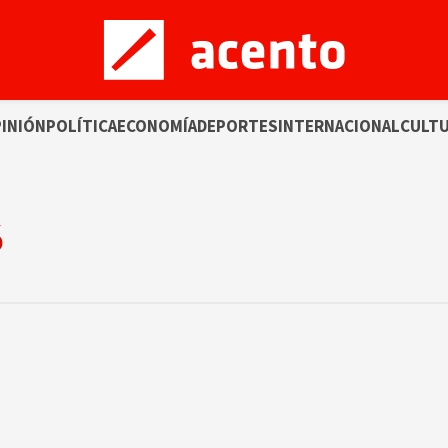
INIÓN
POLÍTICA
ECONOMÍA
DEPORTES
INTERNACIONAL
CULT
ó