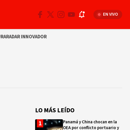
EN VIVO
URA
RADAR INNOVADOR
LO MÁS LEÍDO
Panamá y China chocan en la
OEA por conflicto portuario y