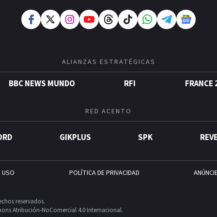
ALIANZAS ESTRATÉGICAS
BBC NEWS MUNDO
RFI
FRANCE 
RED ACENTO
ORD
GIKPLUS
SPK
REV
E USO
POLÍTICA DE PRIVACIDAD
ANÚNCI
echos reservados.
ons Atribución-NoComercial 4.0 Internacional.