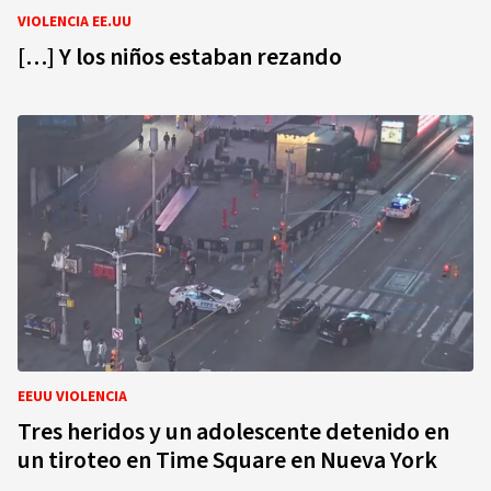
VIOLENCIA EE.UU
[…] Y los niños estaban rezando
EEUU VIOLENCIA
Tres heridos y un adolescente detenido en
un tiroteo en Time Square en Nueva York