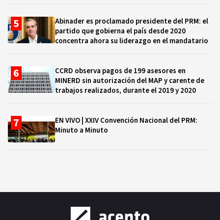
Abinader es proclamado presidente del PRM: el
partido que gobierna el país desde 2020
concentra ahora su liderazgo en el mandatario
CCRD observa pagos de 199 asesores en
MINERD sin autorización del MAP y carente de
trabajos realizados, durante el 2019 y 2020
EN VIVO | XXIV Convención Nacional del PRM:
Minuto a Minuto