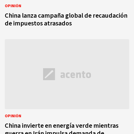
OPINIÓN
China lanza campaña global de recaudación
de impuestos atrasados
OPINIÓN
China invierte en energía verde mientras
guerra en Irán impulsa demanda de