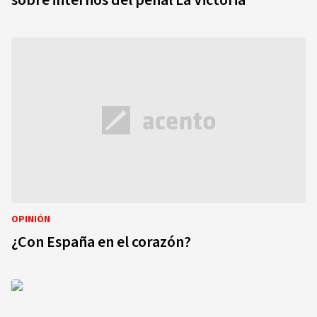
sobre internos del penal La Victoria
OPINIÓN
¿Con España en el corazón?