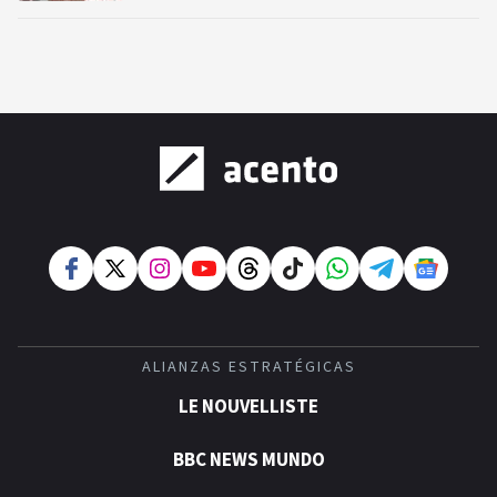
ALIANZAS ESTRATÉGICAS
LE NOUVELLISTE
BBC NEWS MUNDO