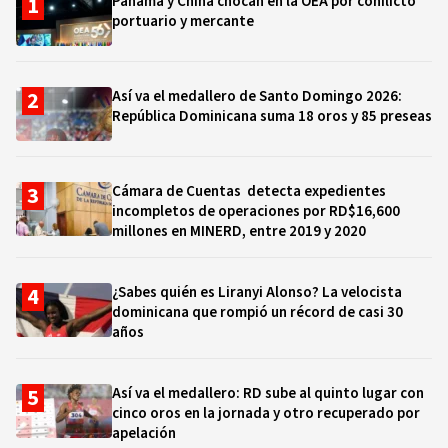
Panamá y China chocan en la OEA por conflicto
portuario y mercante
Así va el medallero de Santo Domingo 2026:
República Dominicana suma 18 oros y 85 preseas
Cámara de Cuentas detecta expedientes
incompletos de operaciones por RD$16,600
millones en MINERD, entre 2019 y 2020
¿Sabes quién es Liranyi Alonso? La velocista
dominicana que rompió un récord de casi 30
años
Así va el medallero: RD sube al quinto lugar con
cinco oros en la jornada y otro recuperado por
apelación