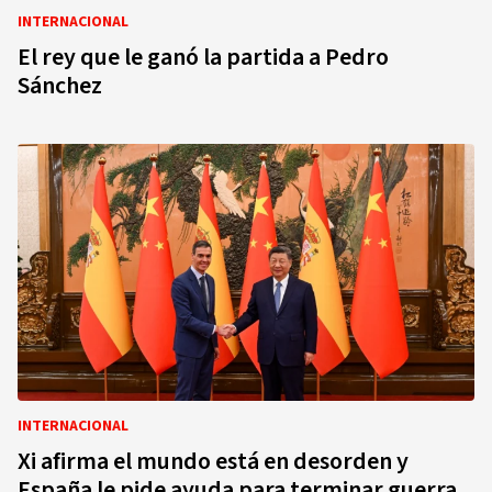
INTERNACIONAL
El rey que le ganó la partida a Pedro
Sánchez
INTERNACIONAL
Xi afirma el mundo está en desorden y
España le pide ayuda para terminar guerra