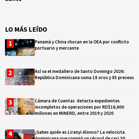
LO MÁS LEÍDO
Panamá y China chocan en la OEA por conflicto
portuario y mercante
Así va el medallero de Santo Domingo 2026:
República Dominicana suma 18 oros y 85 preseas
Cámara de Cuentas detecta expedientes
incompletos de operaciones por RD$16,600
millones en MINERD, entre 2019 y 2020
¿Sabes quién es Liranyi Alonso? La velocista
dominicana que rompió un récord de casi 30