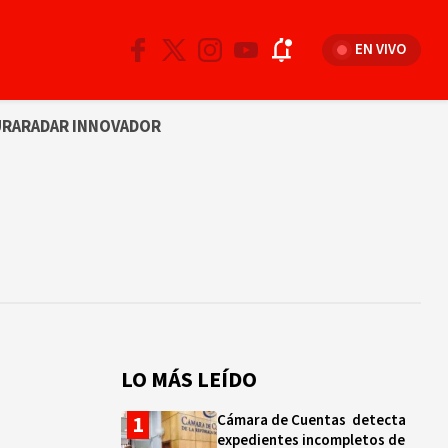
EN VIVO
URA
RADAR INNOVADOR
LO MÁS LEÍDO
Cámara de Cuentas detecta
expedientes incompletos de