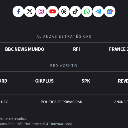
ALIANZAS ESTRATÉGICAS
BBC NEWS MUNDO
RFI
FRANCE 
RED ACENTO
ORD
GIKPLUS
SPK
REV
E USO
POLÍTICA DE PRIVACIDAD
ANÚNCI
echos reservados.
ons Atribución-NoComercial 4.0 Internacional.