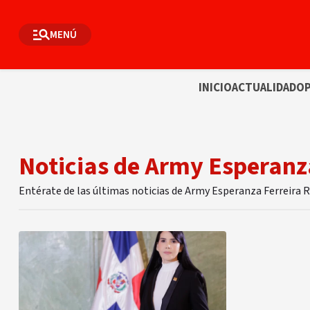
MENÚ
INICIO
ACTUALIDAD
OP
Noticias de Army Esperanz
Entérate de las últimas noticias de Army Esperanza Ferreira 