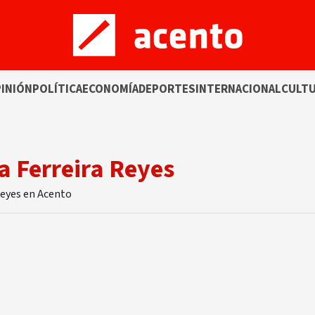
INIÓN
POLÍTICA
ECONOMÍA
DEPORTES
INTERNACIONAL
CULT
a Ferreira Reyes
Reyes en Acento