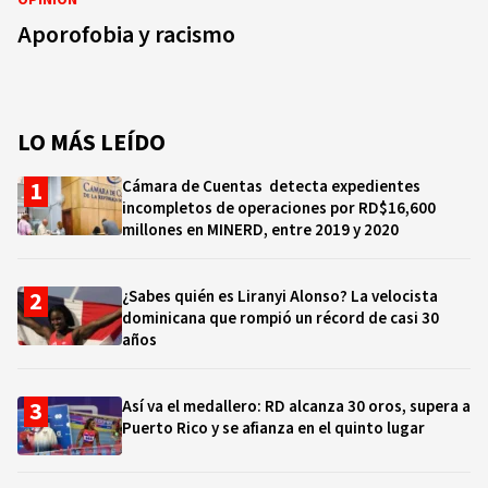
OPINIÓN
Aporofobia y racismo
LO MÁS LEÍDO
Cámara de Cuentas detecta expedientes
incompletos de operaciones por RD$16,600
millones en MINERD, entre 2019 y 2020
¿Sabes quién es Liranyi Alonso? La velocista
dominicana que rompió un récord de casi 30
años
Así va el medallero: RD alcanza 30 oros, supera a
Puerto Rico y se afianza en el quinto lugar