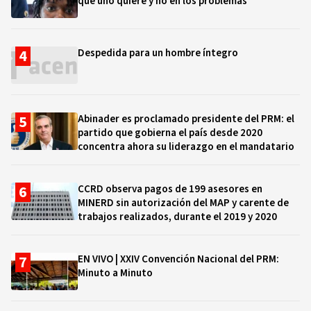
que uno quiere y no en los problemas"
Despedida para un hombre íntegro
Abinader es proclamado presidente del PRM: el
partido que gobierna el país desde 2020
concentra ahora su liderazgo en el mandatario
CCRD observa pagos de 199 asesores en
MINERD sin autorización del MAP y carente de
trabajos realizados, durante el 2019 y 2020
EN VIVO | XXIV Convención Nacional del PRM:
Minuto a Minuto