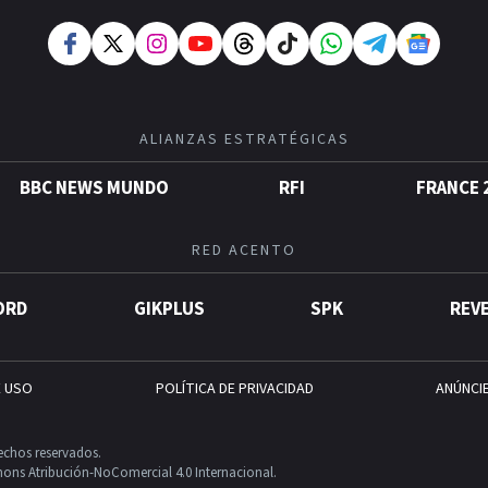
ALIANZAS ESTRATÉGICAS
BBC NEWS MUNDO
RFI
FRANCE 
RED ACENTO
ORD
GIKPLUS
SPK
REV
E USO
POLÍTICA DE PRIVACIDAD
ANÚNCI
echos reservados.
ons Atribución-NoComercial 4.0 Internacional.