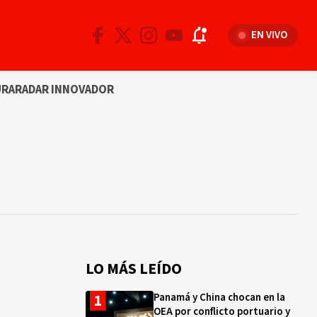
EN VIVO
URA
RADAR INNOVADOR
LO MÁS LEÍDO
Panamá y China chocan en la
OEA por conflicto portuario y