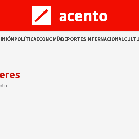
INIÓN
POLÍTICA
ECONOMÍA
DEPORTES
INTERNACIONAL
CULT
jeres
ento