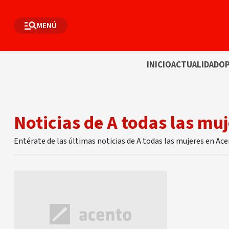
MENÚ
INICIO
ACTUALIDAD
OP
Noticias de A todas las mu
Entérate de las últimas noticias de A todas las mujeres en Ac