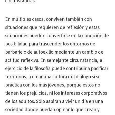
circunstancias.
En múltiples casos, conviven también con
situaciones que requieren de reflexión y estas
situaciones pueden convertirse en la condición de
posibilidad para trascender los entornos de
barbarie o de autoexilio mediante un cambio de
actitud reflexiva. En semejante circunstancia, el
ejercicio de la filosofía puede contribuir a pacificar
territorios, a crear una cultura del diálogo si se
practica con los más jóvenes, porque estos no
tienen los prejuicios, ni los intereses corporativos
de los adultos. Sólo aspiran a vivir un día en una
sociedad donde puedan opinar lo que crean y