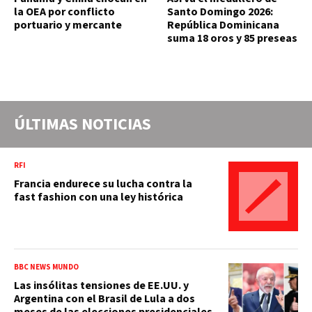
la OEA por conflicto
Santo Domingo 2026:
portuario y mercante
República Dominicana
suma 18 oros y 85 preseas
ÚLTIMAS NOTICIAS
RFI
Francia endurece su lucha contra la
fast fashion con una ley histórica
BBC NEWS MUNDO
Las insólitas tensiones de EE.UU. y
Argentina con el Brasil de Lula a dos
meses de las elecciones presidenciales