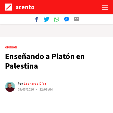
OPINIÓN
Enseñando a Platón en
Palestina
Por
Leonardo Díaz
03/03/2016 · 12:08 AM