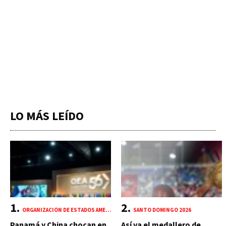
LO MÁS LEÍDO
ORGANIZACIÓN DE ESTADOS AMERICANOS (OEA)
SANTO DOMINGO 2026
Panamá y China chocan en
Así va el medallero de