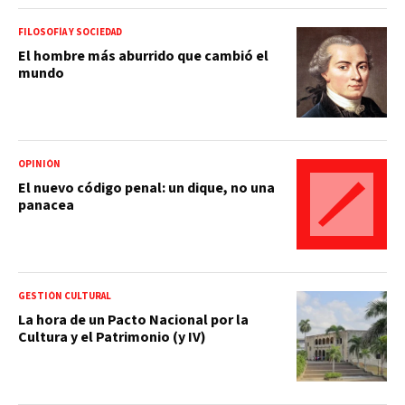
FILOSOFÍA Y SOCIEDAD
El hombre más aburrido que cambió el
mundo
OPINIÓN
El nuevo código penal: un dique, no una
panacea
GESTIÓN CULTURAL
La hora de un Pacto Nacional por la
Cultura y el Patrimonio (y IV)