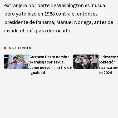
extranjero por parte de Washington es inusual
pero ya lo hizo en 1988 contra el entonces
presidente de Panamá, Manuel Noriega, antes de
invadir el país para derrocarlo.
MIRA TAMBIÉN
Gustavo Petro nombra
El descenso
extrabajador sexual
población 
como nuevo ministro de
alcanza niv
Igualdad
en 2024