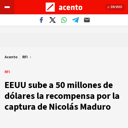
EN VIVO
Acento
|
RFI
RFI
EEUU sube a 50 millones de
dólares la recompensa por la
captura de Nicolás Maduro