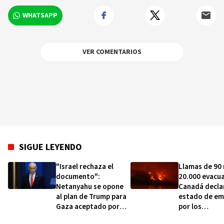
WHATSAPP
VER COMENTARIOS
SIGUE LEYENDO
"Israel rechaza el
Llamas de 90
documento":
20.000 evacu
Netanyahu se opone
Canadá declar
al plan de Trump para
estado de em
Gaza aceptado por
por los
Hamás
megaincendi