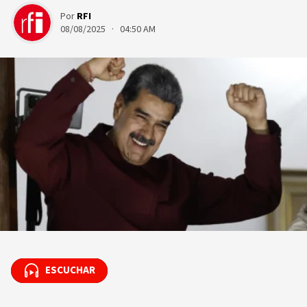
Por
RFI
08/08/2025 · 04:50 AM
ESCUCHAR
ESCUCHAR