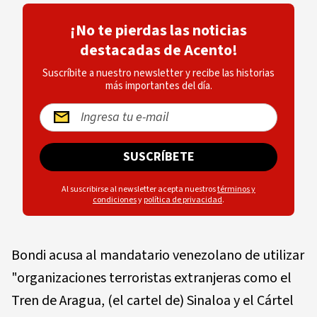
¡No te pierdas las noticias
destacadas de Acento!
Suscríbite a nuestro newsletter y recibe las historias
más importantes del día.
SUSCRÍBETE
Al suscribirse al newsletter acepta nuestros
términos y
condiciones
y
política de privacidad
.
Bondi acusa al mandatario venezolano de utilizar
"organizaciones terroristas extranjeras como el
Tren de Aragua, (el cartel de) Sinaloa y el Cártel