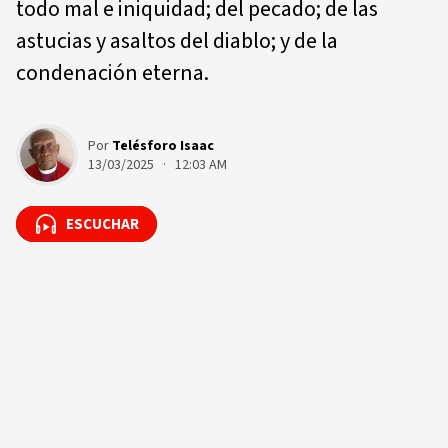
todo mal e iniquidad; del pecado; de las
astucias y asaltos del diablo; y de la
condenación eterna.
Por
Telésforo Isaac
13/03/2025 · 12:03 AM
ESCUCHAR
ESCUCHAR