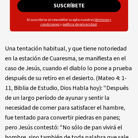
SUSCRÍBETE
Al suscribirse al newsletter acepta nuestros
términos y
condiciones
y
política de privacidad
.
Una tentación habitual, y que tiene notoriedad
en la estación de Cuaresma, se manifiesta en el
caso de Jesús, cuando el diablo lo pone a prueba
después de su retiro en el desierto. (Mateo 4: 1-
11, Biblia de Estudio, Dios Habla hoy): “Después
de un largo período de ayunar y sentir la
necesidad de comer para satisfacer el hambre,
fue tentado para convertir piedras en panes;
pero Jesús contestó: “No sólo de pan vivirá el
hombre, sino también de toda palabra que sale