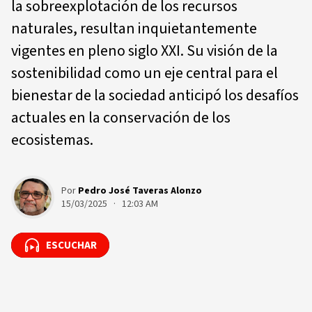
la sobreexplotación de los recursos
naturales, resultan inquietantemente
vigentes en pleno siglo XXI. Su visión de la
sostenibilidad como un eje central para el
bienestar de la sociedad anticipó los desafíos
actuales en la conservación de los
ecosistemas.
Por
Pedro José Taveras Alonzo
15/03/2025 · 12:03 AM
ESCUCHAR
ESCUCHAR