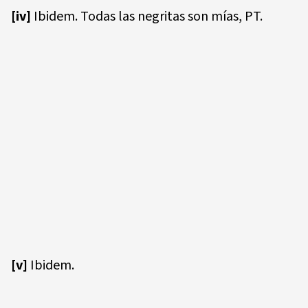
[iv]
Ibidem. Todas las negritas son mías, PT.
[v]
Ibidem.