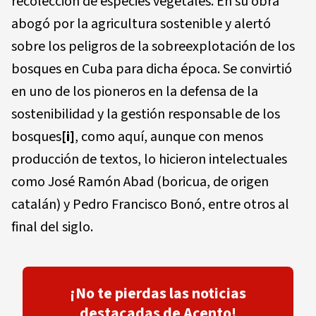
recolección de especies vegetales. En su obra
abogó por la agricultura sostenible y alertó
sobre los peligros de la sobreexplotación de los
bosques en Cuba para dicha época. Se convirtió
en uno de los pioneros en la defensa de la
sostenibilidad y la gestión responsable de los
bosques
[i]
, como aquí, aunque con menos
producción de textos, lo hicieron intelectuales
como José Ramón Abad (boricua, de origen
catalán) y Pedro Francisco Bonó, entre otros al
final del siglo.
¡No te pierdas las noticias
destacadas de Acento!