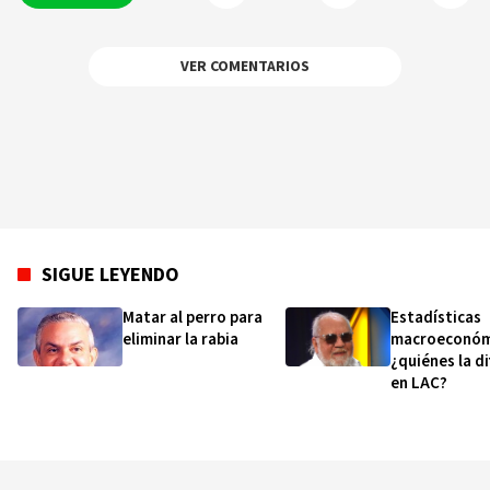
VER COMENTARIOS
SIGUE LEYENDO
Matar al perro para
Estadísticas
eliminar la rabia
macroeconóm
¿quiénes la d
en LAC?