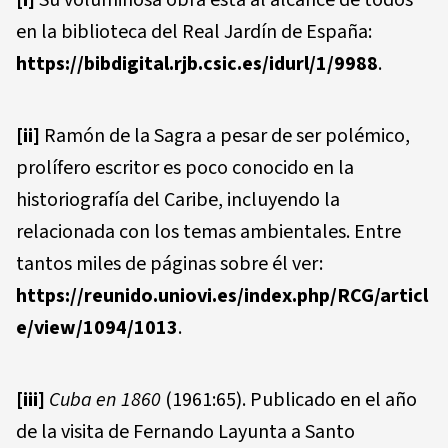
[i]
Su voluminosa obra está al alcance de todos
en la biblioteca del Real Jardín de España:
https://bibdigital.rjb.csic.es/idurl/1/9988
.
[ii]
Ramón de la Sagra a pesar de ser polémico,
prolífero escritor es poco conocido en la
historiografía del Caribe, incluyendo la
relacionada con los temas ambientales. Entre
tantos miles de páginas sobre él ver:
https://reunido.uniovi.es/index.php/RCG/articl
e/view/1094/1013
.
[iii]
Cuba en 1860
(1961:65). Publicado en el año
de la visita de Fernando Layunta a Santo