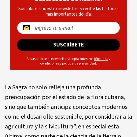
Suscríbite a nuestro newsletter y recibe las historias
más importantes del día.
SUSCRÍBETE
Al suscribirse al newsletter acepta nuestros
términos y
condiciones
y
política de privacidad
.
La Sagra no solo refleja una profunda
preocupación por el estado de la flora cubana,
sino que también anticipa conceptos modernos
como el desarrollo sostenible, por considerar a la
agricultura y la silvicultura”, en especial esta
última, como parte de la ciencia de la tierra o