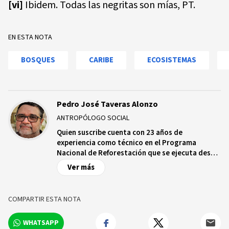
[vi]
Ibidem. Todas las negritas son mías, PT.
EN ESTA NOTA
BOSQUES
CARIBE
ECOSISTEMAS
Pedro José Taveras Alonzo
ANTROPÓLOGO SOCIAL
Quien suscribe cuenta con 23 años de
experiencia como técnico en el Programa
Nacional de Reforestación que se ejecuta desde
el 1997 en República Dominicana.
Ver más
COMPARTIR ESTA NOTA
WHATSAPP