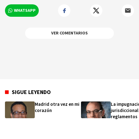
República Dominicana, Africa, México y Cuba.
WHATSAPP
VER COMENTARIOS
SIGUE LEYENDO
Madrid otra vez en mi
La impugnaci
corazón
jurisdiccional
reglamentos