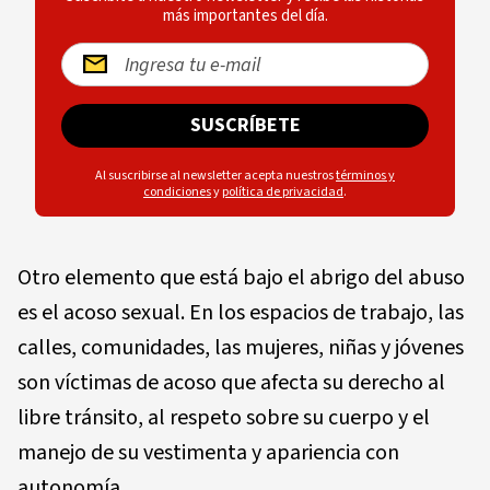
más importantes del día.
SUSCRÍBETE
Al suscribirse al newsletter acepta nuestros
términos y
condiciones
y
política de privacidad
.
Otro elemento que está bajo el abrigo del abuso
es el acoso sexual. En los espacios de trabajo, las
calles, comunidades, las mujeres, niñas y jóvenes
son víctimas de acoso que afecta su derecho al
libre tránsito, al respeto sobre su cuerpo y el
manejo de su vestimenta y apariencia con
autonomía.