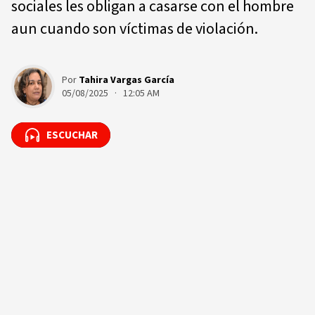
sociales les obligan a casarse con el hombre
aun cuando son víctimas de violación.
Por
Tahira Vargas García
05/08/2025 · 12:05 AM
ESCUCHAR
ESCUCHAR