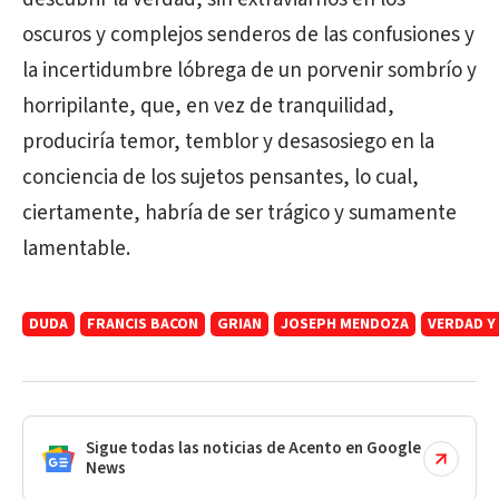
oscuros y complejos senderos de las confusiones y
la incertidumbre lóbrega de un porvenir sombrío y
horripilante, que, en vez de tranquilidad,
produciría temor, temblor y desasosiego en la
conciencia de los sujetos pensantes, lo cual,
ciertamente, habría de ser trágico y sumamente
lamentable.
DUDA
FRANCIS BACON
GRIAN
JOSEPH MENDOZA
VERDAD Y
Sigue todas las noticias de Acento en Google
News