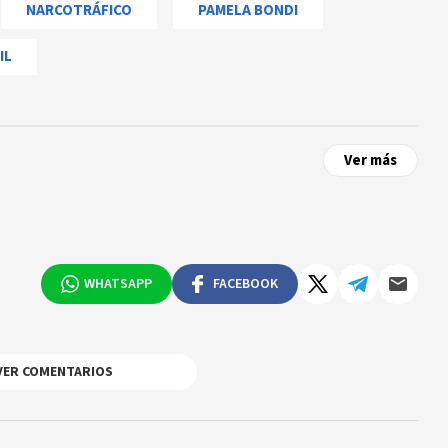
NARCOTRÁFICO
PAMELA BONDI
IL
Ver más
WHATSAPP
FACEBOOK
VER COMENTARIOS