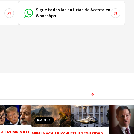
Sigue todas las noticias de Acento en
WhatsApp
Ver más en
Internacional
VIDEO
LA TRUMP MILEI
EEUU SEGURIDAD
PERÚ MACHU PICCHU