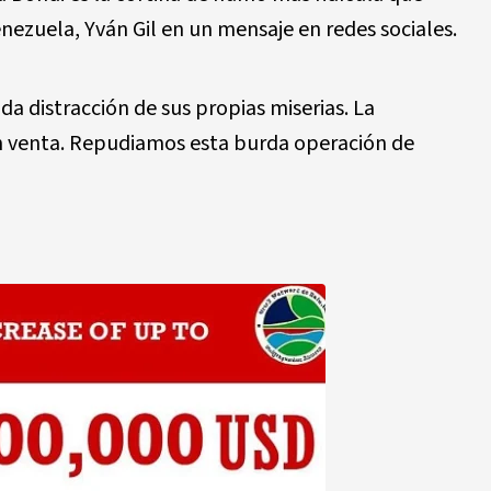
Venezuela, Yván Gil en un mensaje en redes sociales.
a distracción de sus propias miserias. La
en venta. Repudiamos esta burda operación de