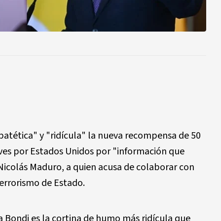
patética" y "ridícula" la nueva recompensa de 50
eves por Estados Unidos por "información que
Nicolás Maduro, a quien acusa de colaborar con
terrorismo de Estado.
 Bondi es la cortina de humo más ridícula que