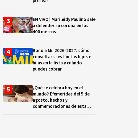
preseas
EN VIVO | Marileidy Paulino sale
a defender su corona en los
400 metros
Bono a Mil 2026-2027: cómo
consultar si están tus hijos e
hijas en la lista y cuándo
puedes cobrar
¿Qué se celebra hoy en el
mundo? Efemérides del 5 de
agosto, hechos y
conmemoraciones de esta
fecha