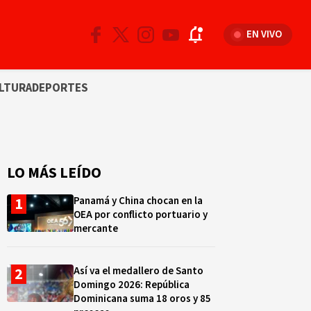
EN VIVO
LTURA
DEPORTES
LO MÁS LEÍDO
Panamá y China chocan en la
OEA por conflicto portuario y
mercante
Así va el medallero de Santo
Domingo 2026: República
Dominicana suma 18 oros y 85