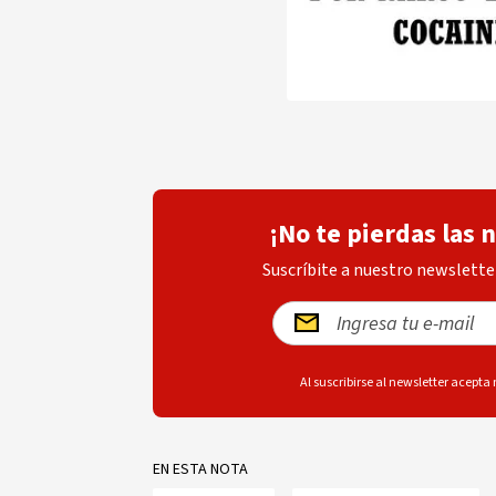
¡No te pierdas las 
Suscríbite a nuestro newsletter
Al suscribirse al newsletter acepta
EN ESTA NOTA