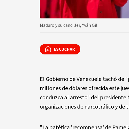
Maduro y su canciller, Yván Gil
ESCUCHAR
ESCUCHAR
El Gobierno de Venezuela tachó de "
millones de dólares ofrecida este ju
conduzca al arresto" del presidente 
organizaciones de narcotráfico y de 
"La patética 'recompensa' de Pamela