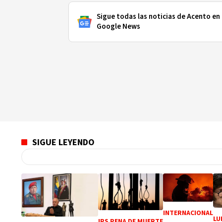
Sigue todas las noticias de Acento en
Google News
SIGUE LEYENDO
INTERNACIONAL
LU
IPS PENA DE MUERTE