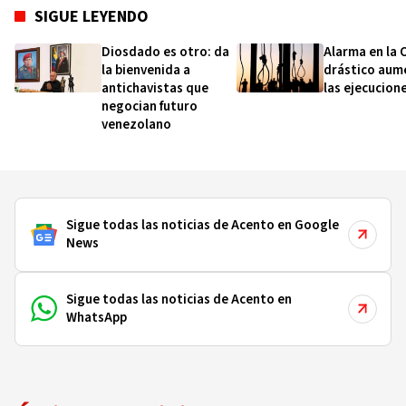
SIGUE LEYENDO
Diosdado es otro: da
Alarma en la 
la bienvenida a
drástico aum
antichavistas que
las ejecucione
negocian futuro
venezolano
Sigue todas las noticias de Acento en Google
News
Sigue todas las noticias de Acento en
WhatsApp