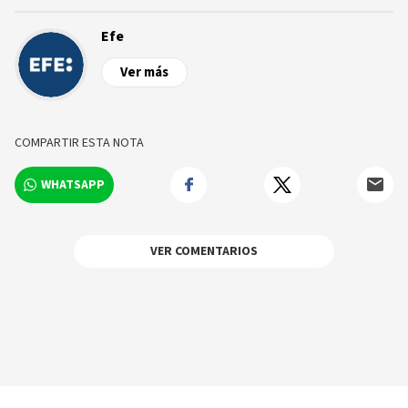
Efe
Ver más
COMPARTIR ESTA NOTA
WHATSAPP
VER COMENTARIOS