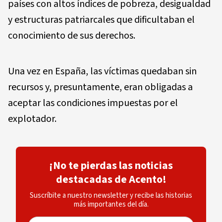
países con altos índices de pobreza, desigualdad
y estructuras patriarcales que dificultaban el
conocimiento de sus derechos.
Una vez en España, las víctimas quedaban sin
recursos y, presuntamente, eran obligadas a
aceptar las condiciones impuestas por el
explotador.
¡No te pierdas las noticias
destacadas de Acento!
Suscríbite a nuestro newsletter y recibe las historias
más importantes del día.