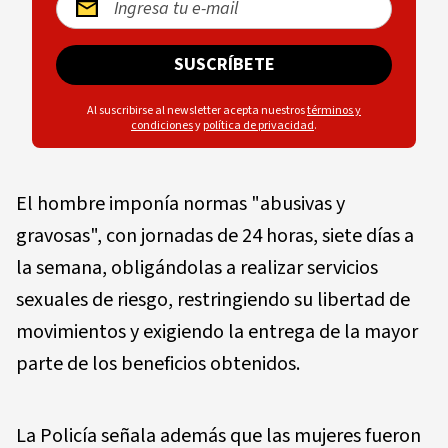
SUSCRÍBETE
Al suscribirse al newsletter acepta nuestros
términos y
condiciones
y
política de privacidad
.
El hombre imponía normas "abusivas y
gravosas", con jornadas de 24 horas, siete días a
la semana, obligándolas a realizar servicios
sexuales de riesgo, restringiendo su libertad de
movimientos y exigiendo la entrega de la mayor
parte de los beneficios obtenidos.
La Policía señala además que las mujeres fueron