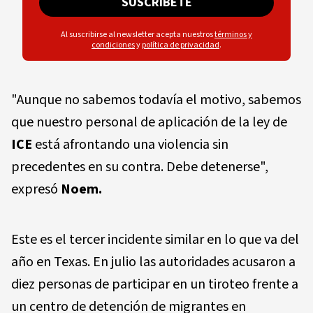
SUSCRÍBETE
Al suscribirse al newsletter acepta nuestros
términos y
condiciones
y
política de privacidad
.
"Aunque no sabemos todavía el motivo, sabemos
que nuestro personal de aplicación de la ley de
ICE
está afrontando una violencia sin
precedentes en su contra. Debe detenerse",
expresó
Noem.
Este es el tercer incidente similar en lo que va del
año en Texas. En julio las autoridades acusaron a
diez personas de participar en un tiroteo frente a
un centro de detención de migrantes en