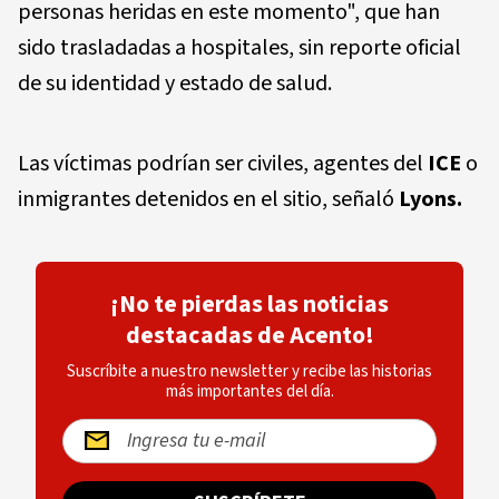
personas heridas en este momento", que han
sido trasladadas a hospitales, sin reporte oficial
de su identidad y estado de salud.
Las víctimas podrían ser civiles, agentes del
ICE
o
inmigrantes detenidos en el sitio, señaló
Lyons.
¡No te pierdas las noticias
destacadas de Acento!
Suscríbite a nuestro newsletter y recibe las historias
más importantes del día.