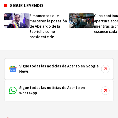
SIGUE LEYENDO
3 momentos que
Cuba continú
marcaron la posesión
apertura eco
de Abelardo de la
mientras la cr
Espriella como
escuece cada 
presidente de
Colombia (y qué dicen
sobre cómo será su
gobierno)
Sigue todas las noticias de Acento en Google
News
Sigue todas las noticias de Acento en
WhatsApp