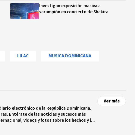
Investigan exposición masiva a
sarampión en concierto de Shakira
LILAC
MUSICA DOMINICANA
Ver más
diario electrónico de la República Dominicana.
ras. Entérate de las noticias y sucesos más
ternacional, videos y fotos sobre los hechos y los
 tiempo real.