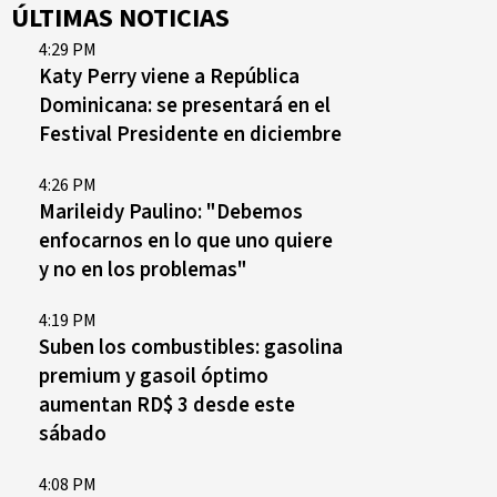
ÚLTIMAS NOTICIAS
4:29 PM
Katy Perry viene a República
Dominicana: se presentará en el
Festival Presidente en diciembre
4:26 PM
Marileidy Paulino: "Debemos
enfocarnos en lo que uno quiere
y no en los problemas"
4:19 PM
Suben los combustibles: gasolina
premium y gasoil óptimo
aumentan RD$ 3 desde este
sábado
4:08 PM