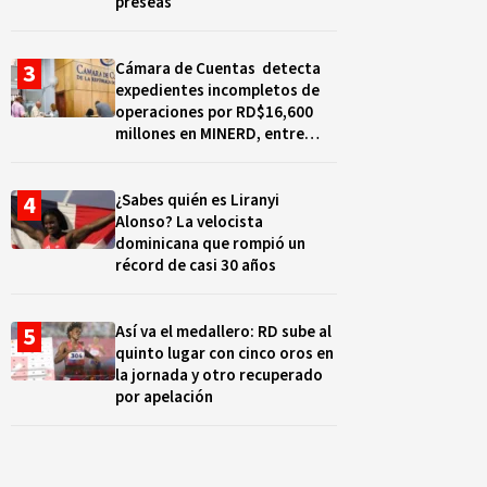
preseas
Cámara de Cuentas detecta
expedientes incompletos de
operaciones por RD$16,600
millones en MINERD, entre
2019 y 2020
¿Sabes quién es Liranyi
Alonso? La velocista
dominicana que rompió un
récord de casi 30 años
Así va el medallero: RD sube al
quinto lugar con cinco oros en
la jornada y otro recuperado
por apelación