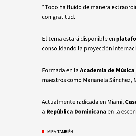
“Todo ha fluido de manera extraordin
con gratitud.
El tema estará disponible en
platafo
consolidando la proyección internacio
Formada en la
Academia de Música 
maestros como Marianela Sánchez, Ma
Actualmente radicada en Miami,
Cas
a
República Dominicana
en la escen
MIRA TAMBIÉN