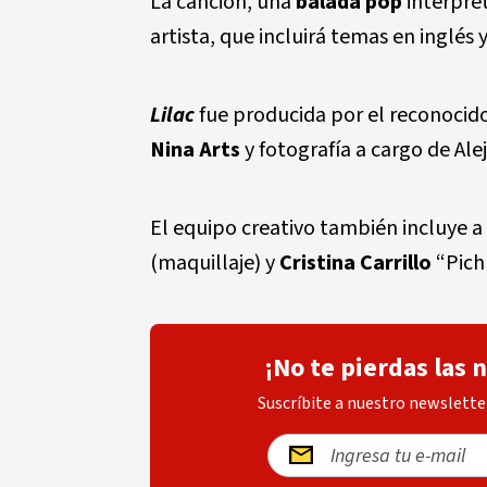
La canción, una
balada pop
interpret
artista, que incluirá temas en inglés 
Lilac
fue producida por el reconocid
Nina Arts
y fotografía a cargo de Ale
El equipo creativo también incluye a
(maquillaje) y
Cristina Carrillo
“Pichu
¡No te pierdas las 
Suscríbite a nuestro newsletter