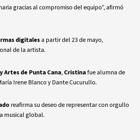
aria gracias al compromiso del equipo”, afirmó
rmas digitales
a partir del 23 de mayo,
nal de la artista.
y Artes de Punta Cana
,
Cristina
fue alumna de
ría Irene Blanco y Dante Cucurullo.
ado
reafirma su deseo de representar con orgullo
a musical global.