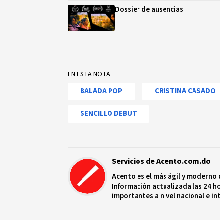
Dossier de ausencias
EN ESTA NOTA
BALADA POP
CRISTINA CASADO
SENCILLO DEBUT
Servicios de Acento.com.do
Acento es el más ágil y moderno 
Información actualizada las 24 ho
importantes a nivel nacional e in
protagonistas más relevantes en