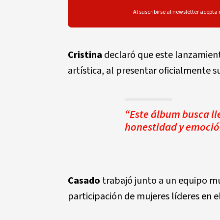
Al suscribirse al newsletter acepta
Cristina
declaró que este lanzamient
artística, al presentar oficialmente 
“Este álbum busca ll
honestidad y emoción
Casado
trabajó junto a un equipo mu
participación de mujeres líderes en e