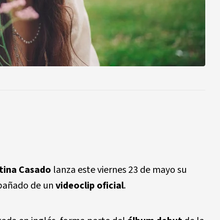
stina Casado
lanza este viernes 23 de mayo su
pañado de un
videoclip oficial
.