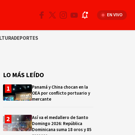
EN VIVO
LTURA
DEPORTES
LO MÁS LEÍDO
Panamá y China chocan en la
OEA por conflicto portuario y
mercante
Así va el medallero de Santo
Domingo 2026: República
Dominicana suma 18 oros y 85