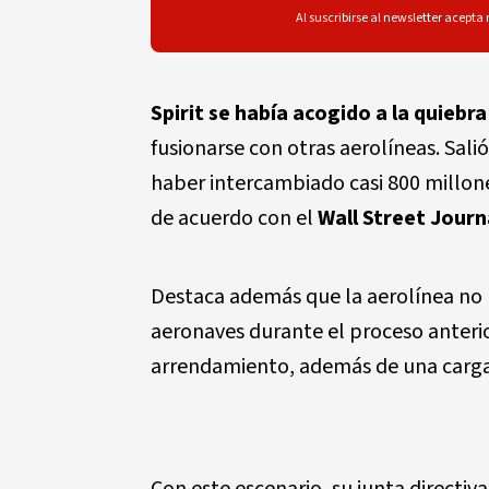
Al suscribirse al newsletter acepta
Spirit
se había acogido a la quiebr
fusionarse con otras aerolíneas. Sali
haber intercambiado casi 800 millon
de acuerdo con el
Wall Street Journ
Destaca además que la aerolínea no
aeronaves durante el proceso anterio
arrendamiento, además de una carga