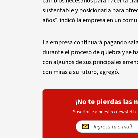
cambios necesarios para hacer la tra
sustentable y posicionarla para ofre
años", indicó la empresa en un comu
La empresa continuará pagando salari
durante el proceso de quiebra y se 
con algunos de sus principales arren
con miras a su futuro, agregó.
¡No te pierdas las 
Suscríbite a nuestro newsletter