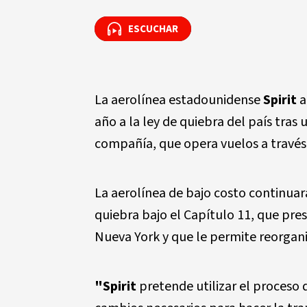
ESCUCHAR
ESCUCHAR
La aerolínea estadounidense
Spirit
a
año a la ley de quiebra del país tras 
compañía, que opera vuelos a travé
La aerolínea de bajo costo continua
quiebra bajo el Capítulo 11, que prese
Nueva York y que le permite reorganiz
"Spirit
pretende utilizar el proceso