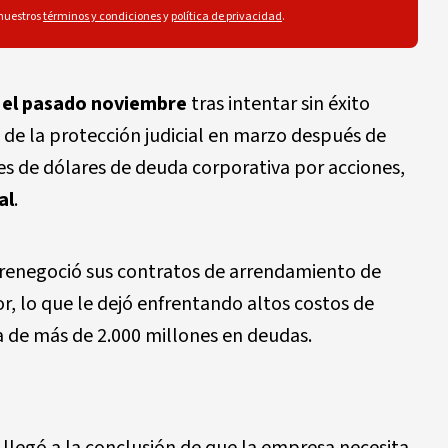
 nuestros
términos y condiciones
y
política de privacidad
.
a el pasado noviembre
tras intentar sin éxito
ó de la protección judicial en marzo después de
es de dólares de deuda corporativa por acciones,
al
.
 renegoció sus contratos de arrendamiento de
r, lo que le dejó enfrentando altos costos de
 de más de 2.000 millones en deudas.