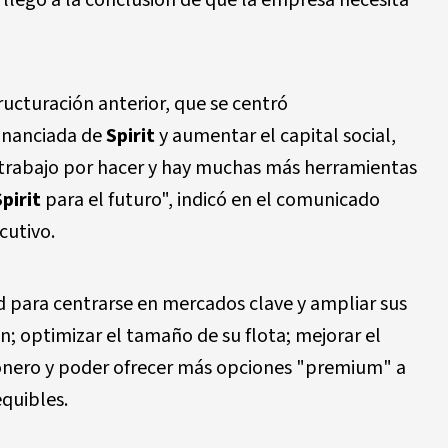
a llegó a la conclusión de que la empresa necesita
ucturación anterior, que se centró
financiada de
Spirit
y aumentar el capital social,
rabajo por hacer y hay muchas más herramientas
Spirit
para el futuro", indicó en el comunicado
cutivo.
ed para centrarse en mercados clave y ampliar sus
n; optimizar el tamaño de su flota; mejorar el
onero y poder ofrecer más opciones "premium" a
quibles.