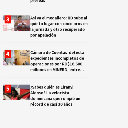
preseas
Así va el medallero: RD sube al
quinto lugar con cinco oros en
la jornada y otro recuperado
por apelación
Cámara de Cuentas detecta
expedientes incompletos de
operaciones por RD$16,600
millones en MINERD, entre
2019 y 2020
¿Sabes quién es Liranyi
Alonso? La velocista
dominicana que rompió un
récord de casi 30 años