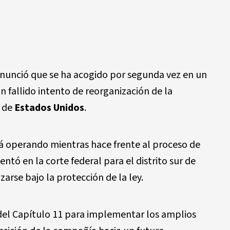
nunció que se ha acogido por segunda vez en un
un fallido intento de reorganización de la
s de
Estados Unidos
.
rá operando mientras hace frente al proceso de
ntó en la corte federal para el distrito sur de
arse bajo la protección de la ley.
 del Capítulo 11 para implementar los amplios