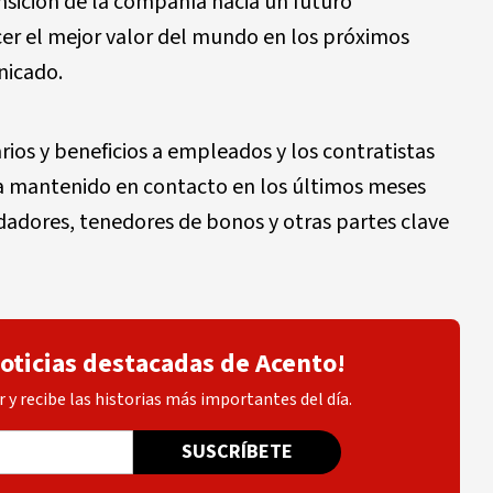
nsición de la compañía hacia un futuro
cer el mejor valor del mundo en los próximos
nicado.
os y beneficios a empleados y los contratistas
ha mantenido en contacto en los últimos meses
dadores, tenedores de bonos y otras partes clave
noticias destacadas de Acento!
 y recibe las historias más importantes del día.
SUSCRÍBETE