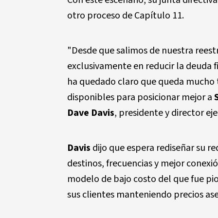
Con este escenario, su junta directiv
otro proceso de Capítulo 11.
"Desde que salimos de nuestra reestr
exclusivamente en reducir la deuda 
ha quedado claro que queda mucho t
disponibles para posicionar mejor a
Dave Davis
, presidente y director eje
Davis
dijo que espera rediseñar su r
destinos, frecuencias y mejor conexió
modelo de bajo costo del que fue pi
sus clientes manteniendo precios ase