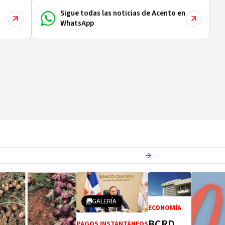
Sigue todas las noticias de Acento en
WhatsApp
Ver más en
Economia
GALERÍA
ECONOMÍA
BCRD
PAGOS INSTANTÁNEOS