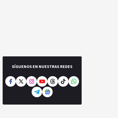
SÍGUENOS EN NUESTRAS REDES