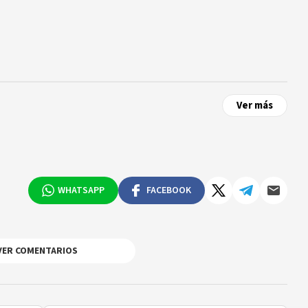
Ver más
WHATSAPP
FACEBOOK
VER COMENTARIOS