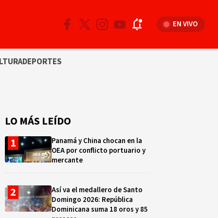
EN VIVO
LTURA
DEPORTES
LO MÁS LEÍDO
Panamá y China chocan en la
OEA por conflicto portuario y
mercante
Así va el medallero de Santo
Domingo 2026: República
Dominicana suma 18 oros y 85