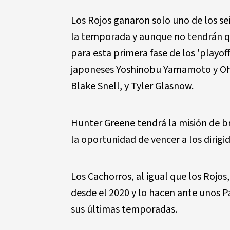
Los Rojos ganaron solo uno de los se
la temporada y aunque no tendrán qu
para esta primera fase de los 'playoff
japoneses Yoshinobu Yamamoto y Oht
Blake Snell, y Tyler Glasnow.
Hunter Greene tendrá la misión de br
la oportunidad de vencer a los dirig
Los Cachorros, al igual que los Rojo
desde el 2020 y lo hacen ante unos 
sus últimas temporadas.