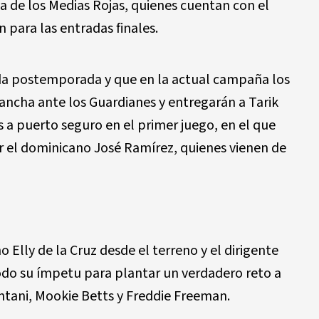
a de los Medias Rojas, quienes cuentan con el
para las entradas finales.
da postemporada y que en la actual campaña los
vancha ante los Guardianes y entregarán a Tarik
s a puerto seguro en el primer juego, en el que
or el dominicano José Ramírez, quienes vienen de
 Elly de la Cruz desde el terreno y el dirigente
odo su ímpetu para plantar un verdadero reto a
tani, Mookie Betts y Freddie Freeman.