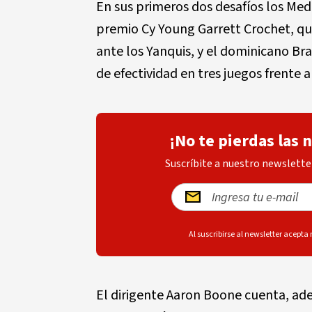
En sus primeros dos desafíos los Med
premio Cy Young Garrett Crochet, qu
ante los Yanquis, y el dominicano Bray
de efectividad en tres juegos frente 
¡No te pierdas las 
Suscríbite a nuestro newsletter
Al suscribirse al newsletter acepta
El dirigente Aaron Boone cuenta, ad