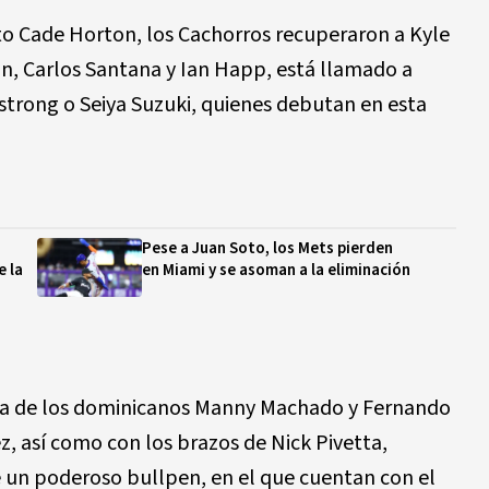
to Cade Horton, los Cachorros recuperaron a Kyle
n, Carlos Santana y Ian Happ, está llamado a
trong o Seiya Suzuki, quienes debutan en esta
Pese a Juan Soto, los Mets pierden
e la
en Miami y se asoman a la eliminación
cia de los dominicanos Manny Machado y Fernando
ez, así como con los brazos de Nick Pivetta,
e un poderoso bullpen, en el que cuentan con el