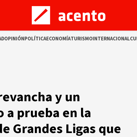
AD
OPINIÓN
POLÍTICA
ECONOMÍA
TURISMO
INTERNACIONAL
CU
 revancha y un
 a prueba en la
e Grandes Ligas que