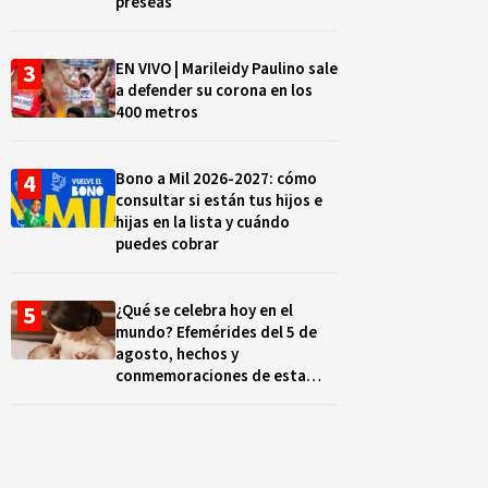
preseas
EN VIVO | Marileidy Paulino sale
a defender su corona en los
400 metros
Bono a Mil 2026-2027: cómo
consultar si están tus hijos e
hijas en la lista y cuándo
puedes cobrar
¿Qué se celebra hoy en el
mundo? Efemérides del 5 de
agosto, hechos y
conmemoraciones de esta
fecha