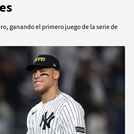
es
o, ganando el primero juego de la serie de