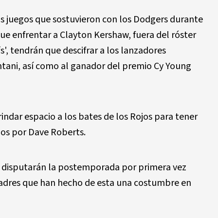
is juegos que sostuvieron con los Dodgers durante
e enfrentar a Clayton Kershaw, fuera del róster
s', tendrán que descifrar a los lanzadores
ani, así como al ganador del premio Cy Young
indar espacio a los bates de los Rojos para tener
idos por Dave Roberts.
s, disputarán la postemporada por primera vez
Padres que han hecho de esta una costumbre en