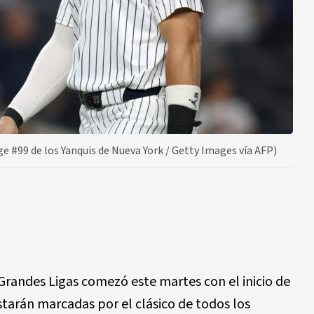
#99 de los Yanquis de Nueva York / Getty Images vía AFP)
Grandes Ligas comezó este martes con el inicio de
starán marcadas por el clásico de todos los