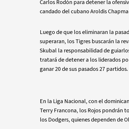
Carlos Rodón para detener la ofensiv
candado del cubano Aroldis Chapman 
Luego de que los eliminaran la pasa
superaran, los Tigres buscarán la re
Skubal la responsabilidad de guiarlo
tratará de detener a los liderados p
ganar 20 de sus pasados 27 partidos.
En la Liga Nacional, con el dominicano
Terry Francona, los Rojos pondrán t
los Dodgers, quienes dependen de Oh