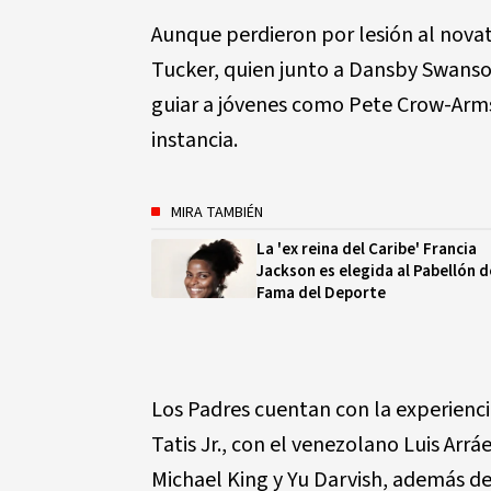
Aunque perdieron por lesión al nova
Tucker, quien junto a Dansby Swanso
guiar a jóvenes como Pete Crow-Arms
instancia.
MIRA TAMBIÉN
La 'ex reina del Caribe' Francia
Jackson es elegida al Pabellón d
Fama del Deporte
Los Padres cuentan con la experien
Tatis Jr., con el venezolano Luis Arrá
Michael King y Yu Darvish, además d