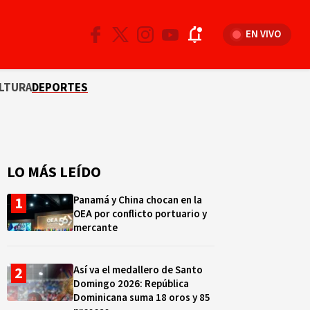
EN VIVO
LTURA
DEPORTES
LO MÁS LEÍDO
Panamá y China chocan en la
OEA por conflicto portuario y
mercante
Así va el medallero de Santo
Domingo 2026: República
Dominicana suma 18 oros y 85