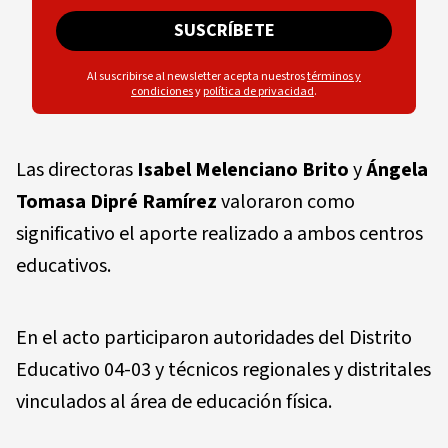
SUSCRÍBETE
Al suscribirse al newsletter acepta nuestros
términos y
condiciones
y
política de privacidad
.
Las directoras
Isabel Melenciano Brito
y
Ángela
Tomasa Dipré Ramírez
valoraron como
significativo el aporte realizado a ambos centros
educativos.
En el acto participaron autoridades del Distrito
Educativo 04-03 y técnicos regionales y distritales
vinculados al área de educación física.