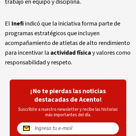
trabajo en equipo y disciplina.
El
Inefi
indicó que la iniciativa forma parte de
programas estratégicos que incluyen
acompañamiento de atletas de alto rendimiento
para incentivar la
actividad física
y valores como
responsabilidad y respeto.
¡No te pierdas las noticias
destacadas de Acento!
Suscríbite a nuestro newsletter y recibe las historias
más importantes del día.