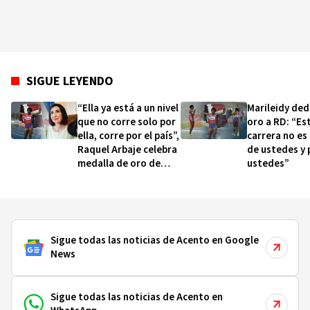
SIGUE LEYENDO
“Ella ya está a un nivel
Marileidy ded
que no corre solo por
oro a RD: “Es
ella, corre por el país”,
carrera no es 
Raquel Arbaje celebra
de ustedes y 
medalla de oro de
ustedes”
Marileidy Paulino
Sigue todas las noticias de Acento en Google
News
Sigue todas las noticias de Acento en