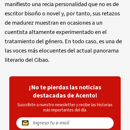
manifiesto una recia personalidad que no es de
escritor bisoño o novel y, por tanto, sus retazos
de madurez muestran en ocasiones a un
cuentista altamente experimentado en el
tratamiento del género. En todo caso, es una de
las voces más elocuentes del actual panorama
literario del Cibao.
¡No te pierdas las noticias
destacadas de Acento!
Suscríbite a nuestro newsletter y recibe las historias
más importantes del día.