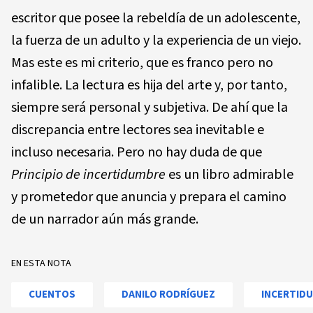
escritor que posee la rebeldía de un adolescente,
la fuerza de un adulto y la experiencia de un viejo.
Mas este es mi criterio, que es franco pero no
infalible. La lectura es hija del arte y, por tanto,
siempre será personal y subjetiva. De ahí que la
discrepancia entre lectores sea inevitable e
incluso necesaria. Pero no hay duda de que
Principio de incertidumbre
es un libro admirable
y prometedor que anuncia y prepara el camino
de un narrador aún más grande.
EN ESTA NOTA
CUENTOS
DANILO RODRÍGUEZ
INCERTID