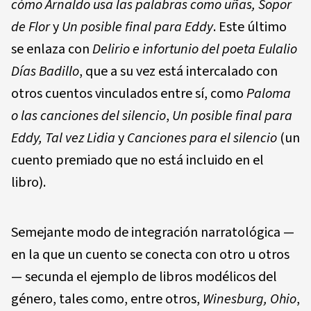
cómo Arnaldo usa las palabras como uñas,
Sopor
de Flor
y
Un
posible final para Eddy
. Este último
se enlaza con
Delirio e infortunio del poeta Eulalio
Días Badillo
, que a su vez está intercalado con
otros cuentos vinculados entre sí, como
Paloma
o las canciones del silencio
,
Un posible final para
Eddy, Tal vez Lidia
y
Canciones para el silencio
(un
cuento premiado que no está incluido en el
libro).
Semejante modo de integración narratológica —
en la que un cuento se conecta con otro u otros
— secunda el ejemplo de libros modélicos del
género, tales como, entre otros,
Winesburg,
Ohio
,