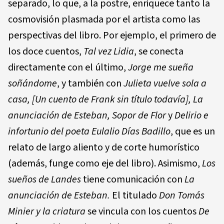
separado, lo que, a la postre, enriquece tanto la
cosmovisión plasmada por el artista como las
perspectivas del libro. Por ejemplo, el primero de
los doce cuentos,
Tal vez Lidia
, se conecta
directamente con el último,
Jorge me sueña
soñándome
, y también con
Julieta vuelve sola a
casa, [Un cuento de Frank sin título todavía], La
anunciación de Esteban, Sopor de Flor
y
Delirio e
infortunio del poeta Eulalio Días Badillo
, que es un
relato de largo aliento y de corte humorístico
(además, funge como eje del libro). Asimismo,
Los
sueños de Landes
tiene comunicación con
La
anunciación de Esteban.
El titulado
Don
Tomás
Minier y la criatura
se vincula con los cuentos
De