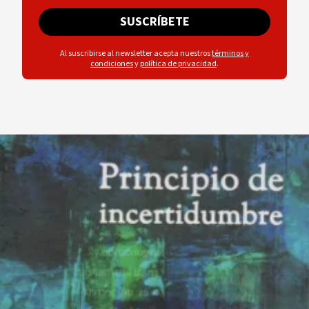
SUSCRÍBETE
Al suscribirse al newsletter acepta nuestros
términos y
condiciones
y
política de privacidad
.