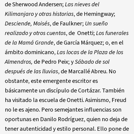
de Sherwood Andersen;
Las nieves del
Kilimanjaro y otras historias
, de Hemingway;
Desciende, Moisés
, de Faulkner;
Un sueño
realizado y otros cuentos
, de Onetti;
Los funerales
de la Mamá Grande
, de García Márquez; o, en el
ámbito dominicano,
Las locas de la Plaza de los
Almendros,
de Pedro Peix; y
Sábado de sol
después de las lluvias
, de Marcallé Abreu. No
obstante, este emergente escritor es
básicamente un discípulo de Cortázar. También
ha visitado la escuela de Onetti. Asimismo, Freud
no le es ajeno. Pero semejantes influencias son
oportunas en Danilo Rodríguez, quien no deja de
tener autenticidad y estilo personal. Ello pone de