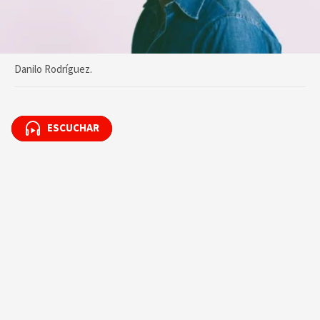
Danilo Rodríguez.
ESCUCHAR
ESCUCHAR