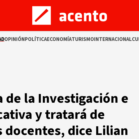
AD
OPINIÓN
POLÍTICA
ECONOMÍA
TURISMO
INTERNACIONAL
CU
 de la Investigación e
ativa y tratará de
 docentes, dice Lilian