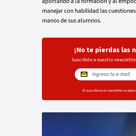
aportando a la formación y al empo
manejar con habilidad las cuestiones
manos de sus alumnos.
¡No te pierdas las 
Suscríbite a nuestro newsletter
Al suscribirse al newsletter acepta