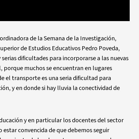
oordinadora de la Semana de la Investigación,
Superior de Estudios Educativos Pedro Poveda,
serias dificultades para incorporarse a las nuevas
cial, porque muchos se encuentran en lugares
e el transporte es una seria dificultad para
ión, y en donde si hay lluvia la conectividad de
ducación y en particular los docentes del sector
ijo estar convencida de que debemos seguir