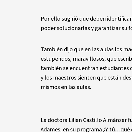
Por ello sugirió que deben identifica
poder solucionarlas y garantizar su 
También dijo que en las aulas los m
estupendos, maravillosos, que escri
también se encuentran estudiantes qu
y los maestros sienten que están des
mismos en las aulas.
La doctora Lilian Castillo Almánzar f
Adames, en su programa ¿Y tú…qué di