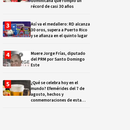
dominicana que rompió un
récord de casi 30 años
Así va el medallero: RD alcanza
30 oros, supera a Puerto Rico
y se afianza en el quinto lugar
Muere Jorge Frías, diputado
del PRM por Santo Domingo
Este
¿Qué se celebra hoy en el
mundo? Efemérides del 7 de
agosto, hechos y
conmemoraciones de esta
fecha