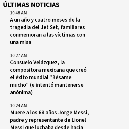
ÚLTIMAS NOTICIAS
10:48 AM
A un año y cuatro meses de la
tragedia del Jet Set, familiares
conmemoran a las víctimas con
una misa
10:27 AM
Consuelo Velázquez, la
compositora mexicana que creó
el éxito mundial "Bésame
mucho" (e intentó mantenerse
anónima)
10:24 AM
Muere a los 68 años Jorge Messi,
padre y representante de Lionel
Messi que luchaba desde hacía