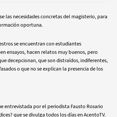
rse las necesidades concretas del magisterio, para
formación oportuna.
aestros se encuentran con estudiantes
ben ensayos, hacen relatos muy buenos, pero
e decepcionan, que son distraídos, indiferentes,
fasados o que no se explican la presencia de los
ue entrevistada por el periodista Fausto Rosario
ces? que se divulga todos los días en AcentoTV.