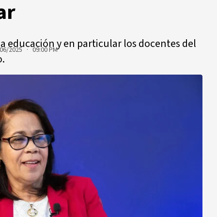
ar
la educación y en particular los docentes del
06/2025 · 09:00 PM
o.