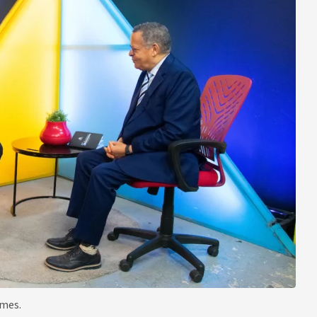
ames.