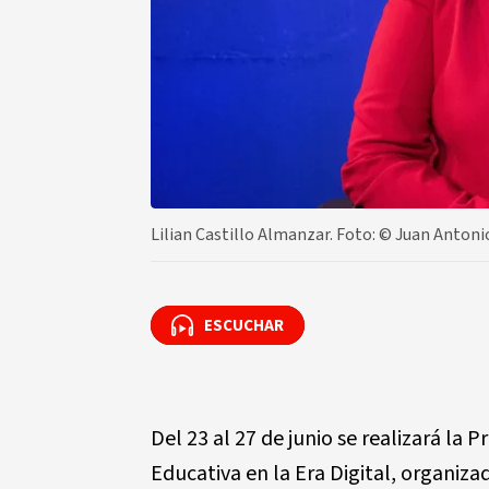
Lilian Castillo Almanzar. Foto: ©️ Juan Anton
ESCUCHAR
ESCUCHAR
Del 23 al 27 de junio se realizará la
Educativa en la Era Digital, organiza