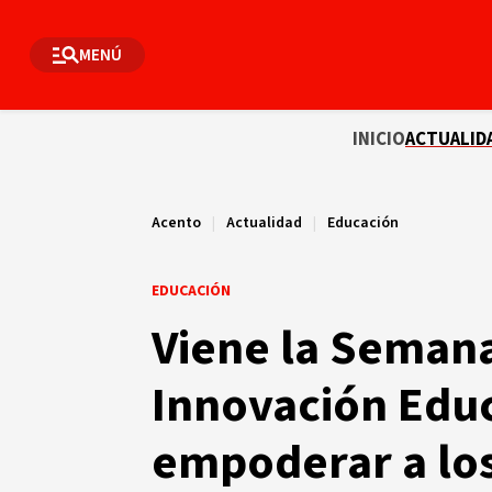
MENÚ
INICIO
ACTUALID
Acento
|
Actualidad
|
Educación
EDUCACIÓN
Viene la Semana
Innovación Educ
empoderar a los