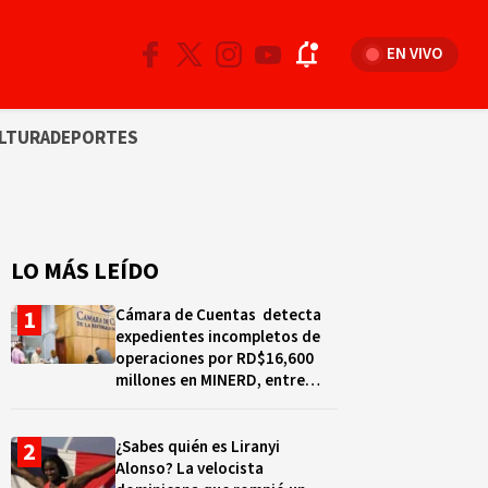
EN VIVO
LTURA
DEPORTES
LO MÁS LEÍDO
Cámara de Cuentas detecta
expedientes incompletos de
operaciones por RD$16,600
millones en MINERD, entre
2019 y 2020
¿Sabes quién es Liranyi
Alonso? La velocista