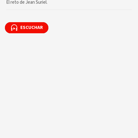
El reto de Jean Suriel.
ESCUCHAR
ESCUCHAR