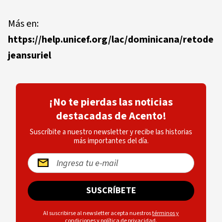
Más en:
https://help.unicef.org/lac/dominicana/retode
jeansuriel
¡No te pierdas las noticias
destacadas de Acento!
Suscríbite a nuestro newsletter y recibe las historias
más importantes del día.
SUSCRÍBETE
Al suscribirse al newsletter acepta nuestros
términos y
condiciones
y
política de privacidad
.