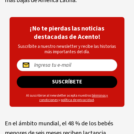
más bajas de América Latina.
¡No te pierdas las noticias
destacadas de Acento!
Suscríbite a nuestro newsletter y recibe las historias
más importantes del día.
SUSCRÍBETE
Al suscribirse al newsletter acepta nuestros
términos y
condiciones
y
política de privacidad
.
En el ámbito mundial, el 48 % de los bebés
menores de seis meses reciben lactancia