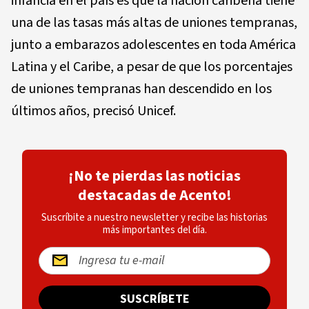
infancia en el país es que la nación caribeña tiene
una de las tasas más altas de uniones tempranas,
junto a embarazos adolescentes en toda América
Latina y el Caribe, a pesar de que los porcentajes
de uniones tempranas han descendido en los
últimos años, precisó Unicef.
¡No te pierdas las noticias
destacadas de Acento!
Suscríbite a nuestro newsletter y recibe las historias
más importantes del día.
SUSCRÍBETE