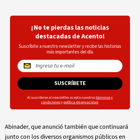
¡No te pierdas las noticias
destacadas de Acento!
Suscríbite a nuestro newsletter y recibe las historias
más importantes del día.
SUSCRÍBETE
Al suscribirse al newsletter acepta nuestros
términos y
condiciones
y
política de privacidad
.
Abinader, que anunció también que continuará
junto con los diversos organismos públicos en