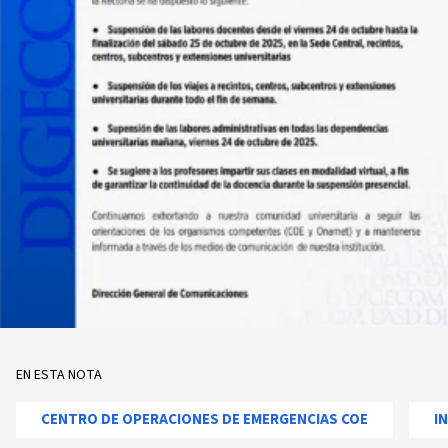
EN ESTA NOTA
CENTRO DE OPERACIONES DE EMERGENCIAS COE
I