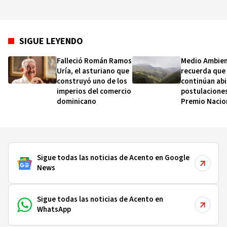
SIGUE LEYENDO
Falleció Román Ramos
Medio Ambie
Uría, el asturiano que
recuerda que
construyó uno de los
continúan abi
imperios del comercio
postulaciones
dominicano
Premio Nacio
Ambiental 20
Sigue todas las noticias de Acento en Google
News
Sigue todas las noticias de Acento en
WhatsApp