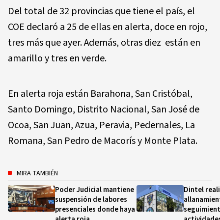
Del total de 32 provincias que tiene el país, el
COE declaró a 25 de ellas en alerta, doce en rojo,
tres más que ayer. Además, otras diez están en
amarillo y tres en verde.
En alerta roja están Barahona, San Cristóbal,
Santo Domingo, Distrito Nacional, San José de
Ocoa, San Juan, Azua, Peravia, Pedernales, La
Romana, San Pedro de Macorís y Monte Plata.
MIRA TAMBIÉN
Poder Judicial mantiene
Dintel real
suspensión de labores
allanamien
presenciales donde haya
seguimient
alerta roja
actividades