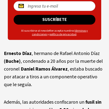
SUSCRÍBETE
Al suscribirse al newsletter acepta nuestros
términos y
condiciones
y
política de privacidad
.
Ernesto Díaz
, hermano de Rafael Antonio Díaz
(Buche)
, condenado a 20 años por la muerte del
coronel
Daniel Ramos Álvarez
, estaba buscado
por atacar a tiros a un componente operativo
que le seguía.
Además, las autoridades confiscaron un
fusil sin