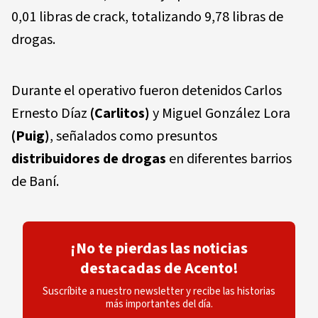
0,01 libras de crack, totalizando 9,78 libras de
drogas.
Durante el operativo fueron detenidos Carlos
Ernesto Díaz
(Carlitos)
y Miguel González Lora
(Puig)
, señalados como presuntos
distribuidores de drogas
en diferentes barrios
de Baní.
¡No te pierdas las noticias
destacadas de Acento!
Suscríbite a nuestro newsletter y recibe las historias
más importantes del día.