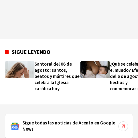
SIGUE LEYENDO
Santoral del 06 de
¿Qué se celeb
agosto: santos,
el mundo? Ef
beatos y mártires que
del 6 de agos
celebra la Iglesia
hechos y
católica hoy
conmemoraci
esta fecha
Sigue todas las noticias de Acento en Google
News