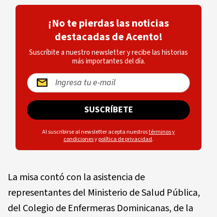
¡No te pierdas las noticias
destacadas de Acento!
Suscríbite a nuestro newsletter y recibe las historias
más importantes del día.
SUSCRÍBETE
Al suscribirse al newsletter acepta nuestros
términos y
condiciones
y
política de privacidad
.
La misa contó con la asistencia de
representantes del Ministerio de Salud Pública,
del Colegio de Enfermeras Dominicanas, de la