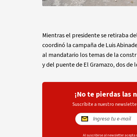
Mientras el presidente se retiraba d
coordinó la campaña de Luis Abinader
al mandatario los temas de la constr
y del puente de El Gramazo, dos de l
¡No te pierdas las 
Suscríbite a nuestro newsletter
Al suscribirse al newsletter acepta