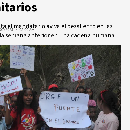
itarios
ta el mandatario aviva el desaliento en las
07/2025 · 03:00 AM
 la semana anterior en una cadena humana.