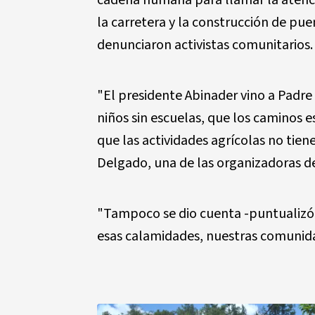
la carretera y la construcción de pue
denunciaron activistas comunitarios.
"El presidente Abinader vino a Padre
niños sin escuelas, que los caminos es
que las actividades agrícolas no tie
Delgado, una de las organizadoras d
"Tampoco se dio cuenta -puntualizó 
esas calamidades, nuestras comunida