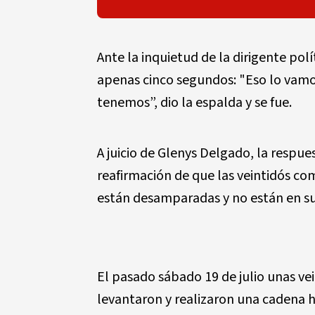
Ante la inquietud de la dirigente pol
apenas cinco segundos: "Eso lo vamo
tenemos”, dio la espalda y se fue.
A juicio de Glenys Delgado, la respue
reafirmación de que las veintidós co
están desamparadas y no están en s
El pasado sábado 19 de julio unas ve
levantaron y realizaron una cadena 