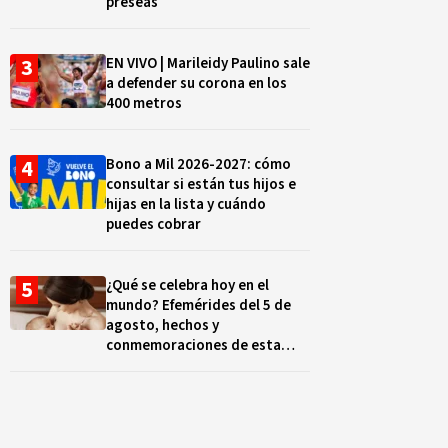
preseas
EN VIVO | Marileidy Paulino sale
a defender su corona en los
400 metros
Bono a Mil 2026-2027: cómo
consultar si están tus hijos e
hijas en la lista y cuándo
puedes cobrar
¿Qué se celebra hoy en el
mundo? Efemérides del 5 de
agosto, hechos y
conmemoraciones de esta
fecha