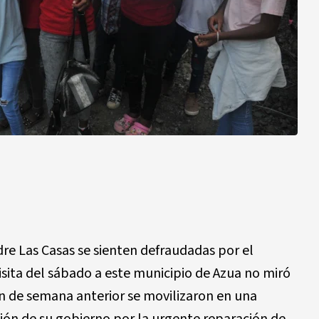
e Las Casas se sienten defraudadas por el
isita del sábado a este municipio de Azua no miró
n de semana anterior se movilizaron en una
ón de su gobierno por la urgente reparación de