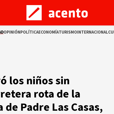
AD
OPINIÓN
POLÍTICA
ECONOMÍA
TURISMO
INTERNACIONAL
CU
ó los niños sin
rretera rota de la
 de Padre Las Casas,