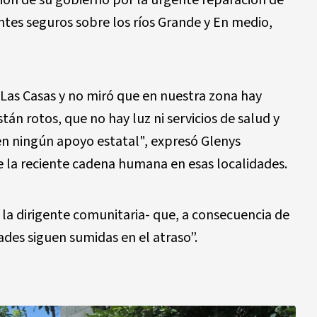
ntes seguros sobre los ríos Grande y En medio,
 Las Casas y no miró que en nuestra zona hay
tán rotos, que no hay luz ni servicios de salud y
nen ningún apoyo estatal", expresó Glenys
e la reciente cadena humana en esas localidades.
la dirigente comunitaria- que, a consecuencia de
des siguen sumidas en el atraso”.