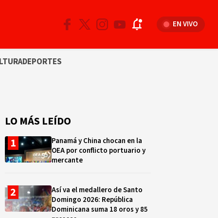
EN VIVO
LTURA
DEPORTES
LO MÁS LEÍDO
Panamá y China chocan en la
OEA por conflicto portuario y
mercante
Así va el medallero de Santo
Domingo 2026: República
Dominicana suma 18 oros y 85