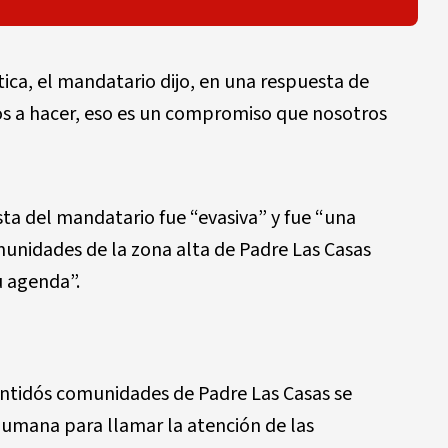
ítica, el mandatario dijo, en una respuesta de
s a hacer, eso es un compromiso que nosotros
sta del mandatario fue “evasiva” y fue “una
munidades de la zona alta de Padre Las Casas
u agenda”.
intidós comunidades de Padre Las Casas se
humana para llamar la atención de las