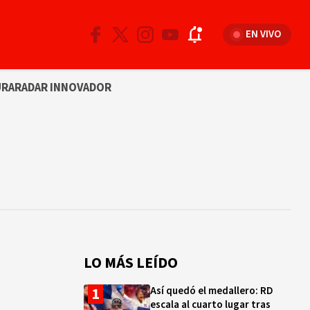
EN VIVO
URA
RADAR INNOVADOR
LO MÁS LEÍDO
Así quedó el medallero: RD
escala al cuarto lugar tras