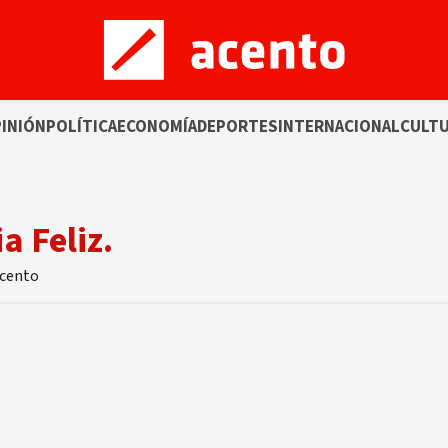
INIÓN
POLÍTICA
ECONOMÍA
DEPORTES
INTERNACIONAL
CULT
a Feliz.
Acento