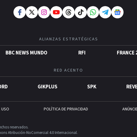
ALIANZAS ESTRATÉGICAS
BBC NEWS MUNDO
RFI
FRANCE 
RED ACENTO
ORD
GIKPLUS
SPK
REV
E USO
POLÍTICA DE PRIVACIDAD
ANÚNCI
echos reservados.
ons Atribución-NoComercial 4.0 Internacional.