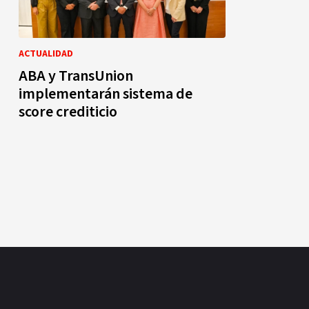
ACTUALIDAD
ABA y TransUnion
implementarán sistema de
score crediticio