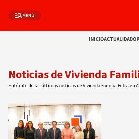
MENÚ
INICIO
ACTUALIDAD
OP
Noticias de Vivienda Famili
Entérate de las últimas noticias de Vivienda Familia Feliz. en 