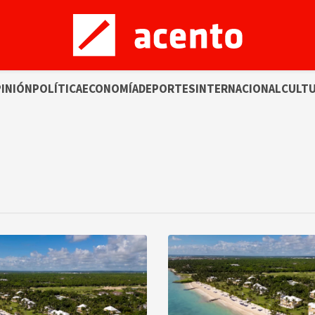
INIÓN
POLÍTICA
ECONOMÍA
DEPORTES
INTERNACIONAL
CULT