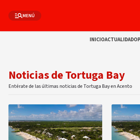
MENÚ
INICIO
ACTUALIDAD
OP
Noticias de Tortuga Bay
Entérate de las últimas noticias de Tortuga Bay en Acento