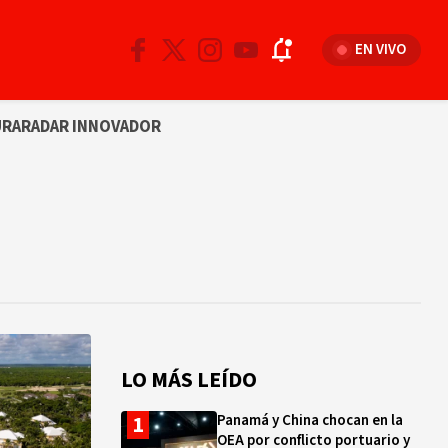
EN VIVO
URA
RADAR INNOVADOR
LO MÁS LEÍDO
Panamá y China chocan en la
OEA por conflicto portuario y