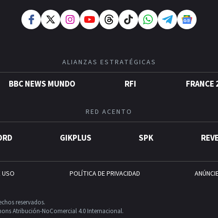
ALIANZAS ESTRATÉGICAS
BBC NEWS MUNDO
RFI
FRANCE 
RED ACENTO
ORD
GIKPLUS
SPK
REV
E USO
POLÍTICA DE PRIVACIDAD
ANÚNCI
echos reservados.
ons Atribución-NoComercial 4.0 Internacional.