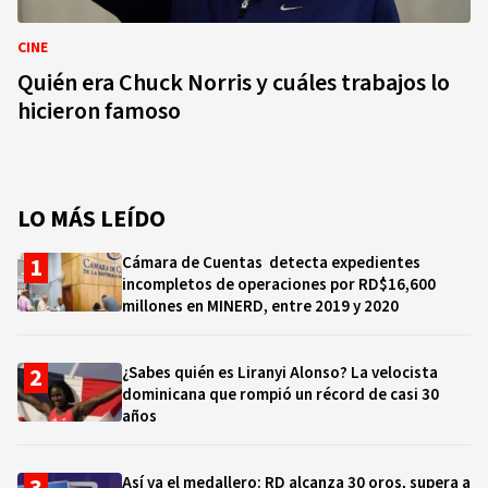
CINE
Quién era Chuck Norris y cuáles trabajos lo
hicieron famoso
LO MÁS LEÍDO
Cámara de Cuentas detecta expedientes
incompletos de operaciones por RD$16,600
millones en MINERD, entre 2019 y 2020
¿Sabes quién es Liranyi Alonso? La velocista
dominicana que rompió un récord de casi 30
años
Así va el medallero: RD alcanza 30 oros, supera a