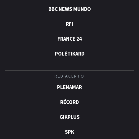
6 de agosto, hechos y conmemoraciones de
BBC NEWS MUNDO
esta fecha
RFI
FRANCE 24
POLÉTIKARD
RED ACENTO
PLENAMAR
RÉCORD
GIKPLUS
SPK