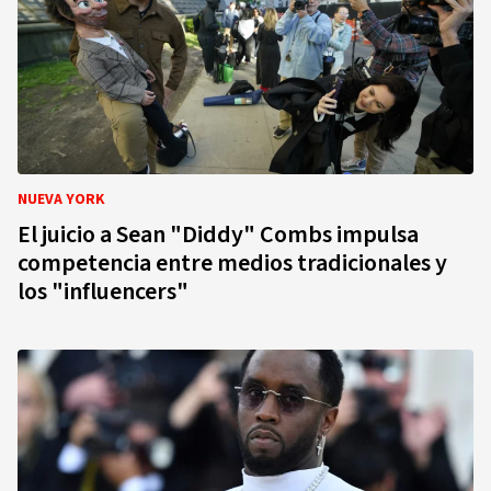
NUEVA YORK
El juicio a Sean "Diddy" Combs impulsa
competencia entre medios tradicionales y
los "influencers"