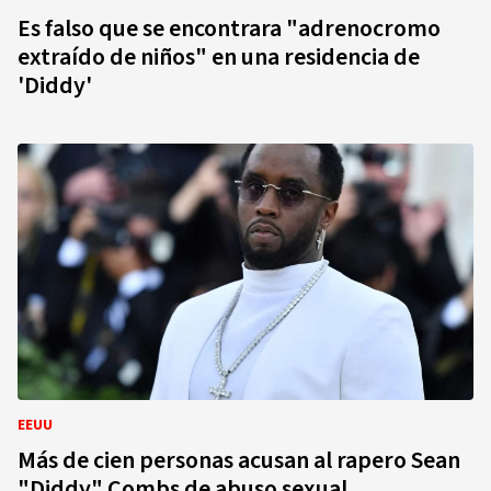
Es falso que se encontrara "adrenocromo
extraído de niños" en una residencia de
'Diddy'
EEUU
Más de cien personas acusan al rapero Sean
"Diddy" Combs de abuso sexual