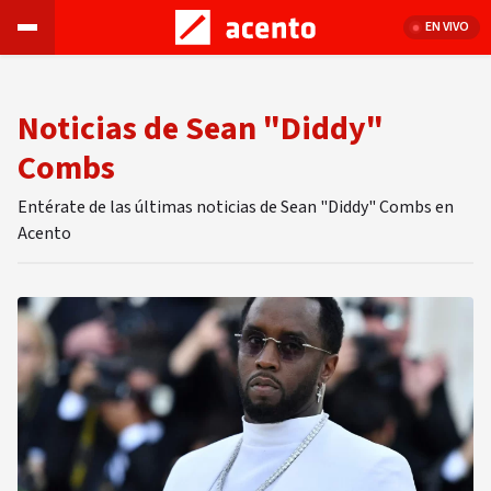
EN VIVO
Noticias de Sean "Diddy"
Combs
Entérate de las últimas noticias de Sean "Diddy" Combs en
Acento