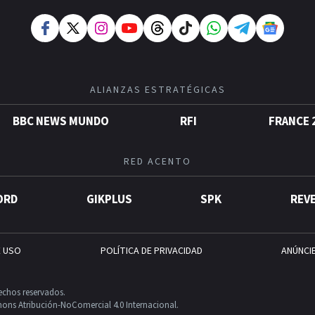
ALIANZAS ESTRATÉGICAS
BBC NEWS MUNDO
RFI
FRANCE 
RED ACENTO
ORD
GIKPLUS
SPK
REV
E USO
POLÍTICA DE PRIVACIDAD
ANÚNCI
echos reservados.
ons Atribución-NoComercial 4.0 Internacional.