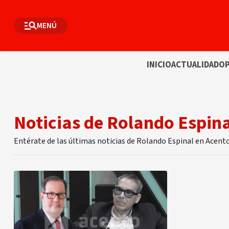
MENÚ
INICIO
ACTUALIDAD
OP
Noticias de Rolando Espina
Entérate de las últimas noticias de Rolando Espinal en Acent