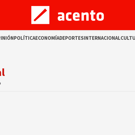
INIÓN
POLÍTICA
ECONOMÍA
DEPORTES
INTERNACIONAL
CULT
l
o