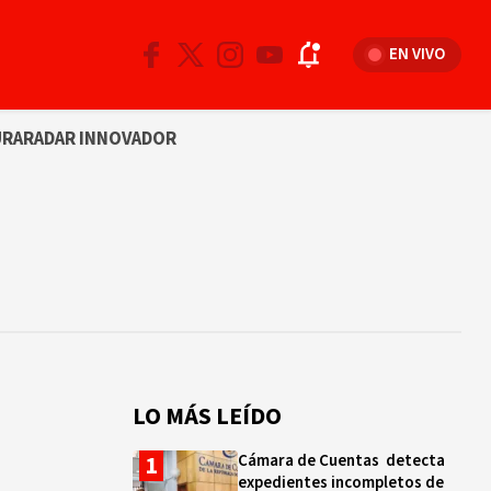
EN VIVO
URA
RADAR INNOVADOR
LO MÁS LEÍDO
Cámara de Cuentas detecta
expedientes incompletos de